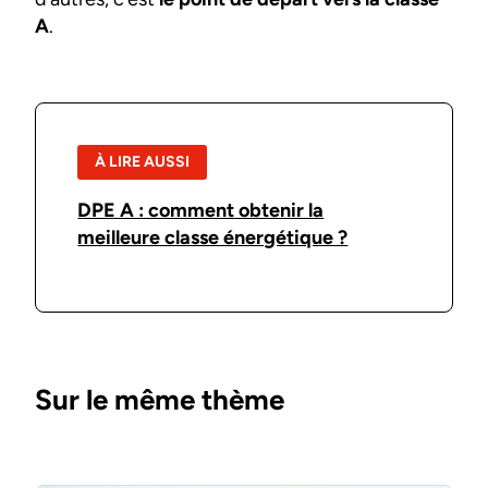
A
.
À LIRE AUSSI
DPE A : comment obtenir la
meilleure classe énergétique ?
Sur le même thème