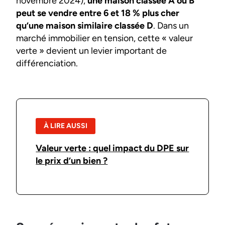
novembre 2024),
une maison classée A ou B
peut se vendre entre 6 et 18 % plus cher
qu’une maison similaire classée D
. Dans un
marché immobilier en tension, cette « valeur
verte » devient un levier important de
différenciation.
À LIRE AUSSI
Valeur verte : quel impact du DPE sur
le prix d’un bien ?