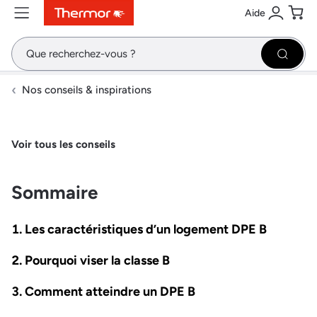
Aide
Contenu
Menu
Recherche
Se conne
Pani
Recher
Nos conseils & inspirations
Voir tous les conseils
Sommaire
Les caractéristiques d’un logement DPE B
Pourquoi viser la classe B
Comment atteindre un DPE B