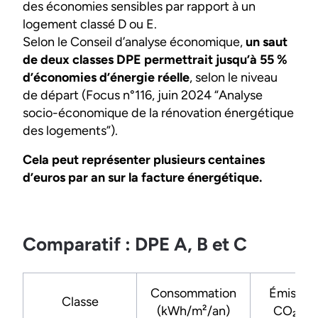
des économies sensibles par rapport à un
logement classé D ou E.
Selon le Conseil d’analyse économique,
un saut
de deux classes DPE permettrait jusqu’à 55 %
d’économies d’énergie réelle
, selon le niveau
de départ (Focus n°116, juin 2024 “Analyse
socio-économique de la rénovation énergétique
des logements”).
Cela peut représenter plusieurs centaines
d’euros par an sur la facture énergétique.
Comparatif : DPE A, B et C
Consommation
Émission
Classe
(kWh/m²/an)
CO₂/m²