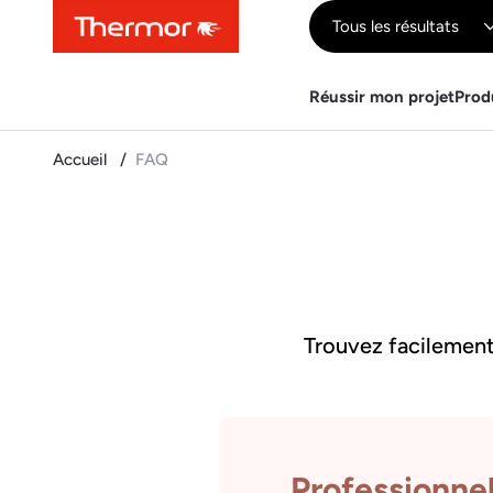
Contenu
Menu
Recherche
Tous les résultats
Réussir mon projet
Prod
Accueil
FAQ
Trouvez facilement 
Professionne