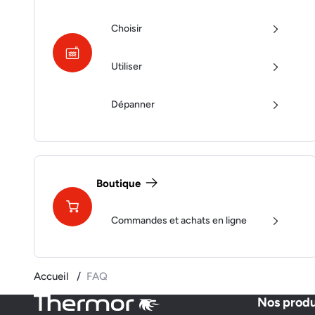
Choisir
Utiliser
Dépanner
Boutique
Commandes et achats en ligne
Accueil
FAQ
Nos produ