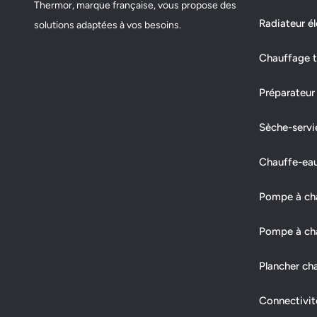
Thermor, marque française, vous propose des
Radiateur él
solutions adaptées à vos besoins.
Chauffage t
Préparateur
Sèche-servi
Chauffe-ea
Pompe à chal
Pompe à cha
Plancher ch
Connectivit