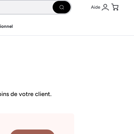
Aide
Rechercher
Se connecter
Panier
sionnel
ins de votre client.