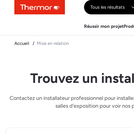
Contenu
Menu
Recherche
Tous les résultats
Réussir mon projet
Prod
Accueil
Mise en relation
Trouvez un insta
Contactez un installateur professionnel pour instal
salles d’exposition pour voir nos 