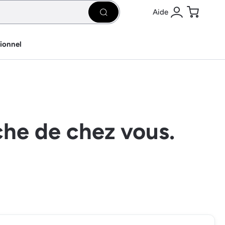
Aide
Rechercher
Se connecter
Panier
sionnel
che de chez vous.