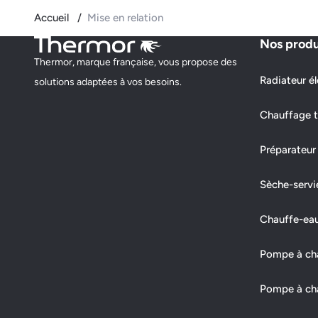
Accueil
Mise en relation
Nos produ
Thermor, marque française, vous propose des
Radiateur él
solutions adaptées à vos besoins.
Chauffage t
Préparateur
Sèche-servi
Chauffe-ea
Pompe à chal
Pompe à cha