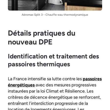
Aéromax Split 3 - Chauffe-eau thermodynamique
Détails pratiques du
nouveau DPE
Identification et traitement des
passoires thermiques
La France intensifie sa lutte contre les
passoires
énergétiques
avec des mesures progressives
instaurées par la loi Climat et Résilience. Les
critères de décence énergétique se renforcent,
entraînant l'interdiction progressive de la
location de logements énergivores. Les