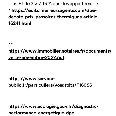
Et de 3 % à 16 % pour les appartements.
*
https://edito.meilleursagents.com/dpe-
decote-prix-passoires-thermiques-article-
16241.html
**
https://www.immobilier.notaires.fr/documents/N
verte-novembre-2022.pdf
https://www.service-
public.fr/particuliers/vosdroits/F16096
https://www.ecologie.gouv.fr/diagnostic-
performance-energetique-dpe