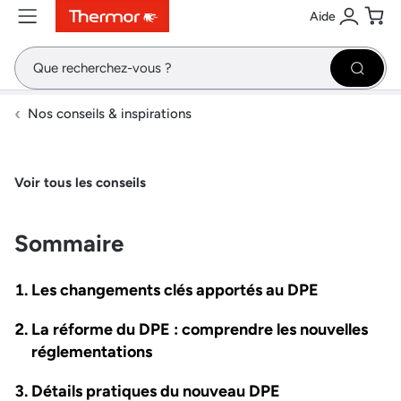
Aide
Contenu
Menu
Recherche
Se conne
Pani
Recher
Nos conseils & inspirations
Voir tous les conseils
Sommaire
Les changements clés apportés au DPE
La réforme du DPE : comprendre les nouvelles
réglementations
Détails pratiques du nouveau DPE