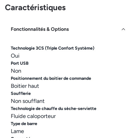
Caractéristiques
Fonctionnalités & Options
Technologie 3CS (Triple Confort Système)
Oui
Port USB
Non
Positionnement du boitier de commande
Boitier haut
Soufflerie
Non soufflant
Technologie de chauffe du sèche-serviette
Fluide caloporteur
Type de barre
Lame