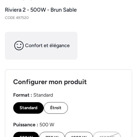
Riviera 2 - 500W - Brun Sable
CODE 497520
Confort et élégance
Configurer mon produit
Format :
Standard
Standard
Étroit
Puissance :
500 W