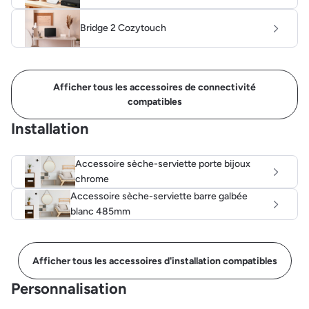
Bridge 2 Cozytouch
Afficher tous les accessoires de connectivité
compatibles
Installation
Accessoire sèche-serviette porte bijoux
chrome
Accessoire sèche-serviette barre galbée
blanc 485mm
Afficher tous les accessoires d'installation compatibles
Personnalisation