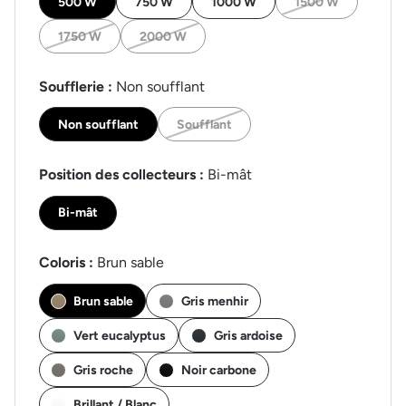
500 W
750 W
1000 W
1500 W
1750 W
2000 W
Soufflerie :
Non soufflant
Non soufflant
Soufflant
Position des collecteurs :
Bi-mât
Bi-mât
Coloris :
Brun sable
Brun sable
Gris menhir
Vert eucalyptus
Gris ardoise
Gris roche
Noir carbone
Brillant / Blanc