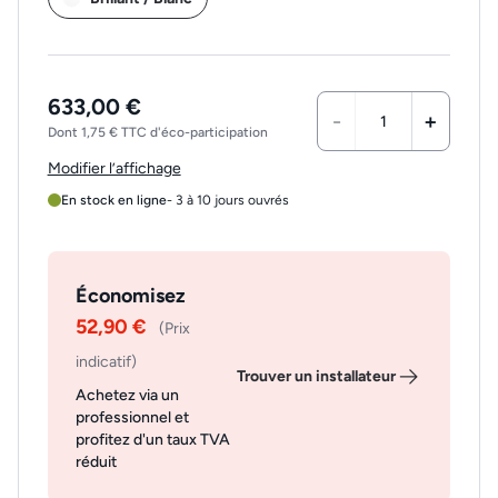
633,00 €
-
+
Dont 1,75 € TTC d'éco-participation
Modifier l’affichage
En stock en ligne
- 3 à 10 jours ouvrés
Économisez
52,90 €
(Prix
indicatif)
Trouver un installateur
Achetez via un
professionnel et
profitez d'un taux TVA
réduit