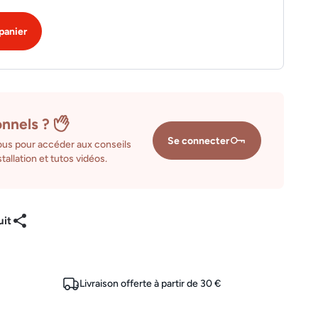
panier
onnels ?
Se connecter
us pour accéder aux conseils
tallation et tutos vidéos.
uit
Livraison offerte à partir de 30 €