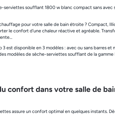
e-serviettes soufflant 1800 w blanc compact sans avec so
hauffage pour votre salle de bain étroite ? Compact, Illico
er le confort d’une chaleur réactive et agréable. Transf
tente…
co 3 est disponible en 3 modèles : avec ou sans barres et 
des modèles de sèche-serviettes soufflant de la gamme 
u confort dans votre salle de bai
ettes assure un confort optimal en quelques instants. Dè