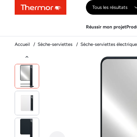
Contenu
Menu
Recherche
Tous les résultats
Réussir mon projet
Prod
Accueil
Sèche-serviettes
Sèche-serviettes électriqu