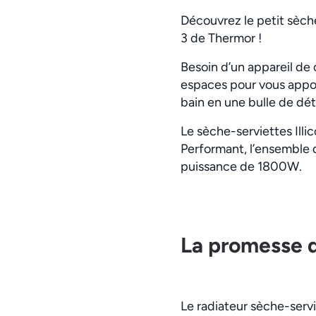
Découvrez le petit sèch
3 de Thermor !
Besoin d’un appareil de c
espaces pour vous apport
bain en une bulle de dé
Le sèche-serviettes Illi
Performant, l’ensemble 
puissance de 1800W.
La promesse d
Le radiateur sèche-servi