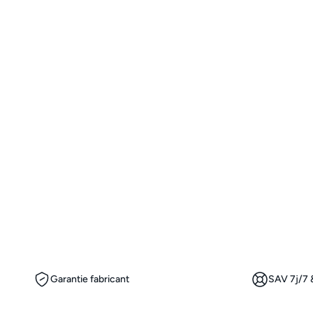
Garantie fabricant
SAV 7j/7 &