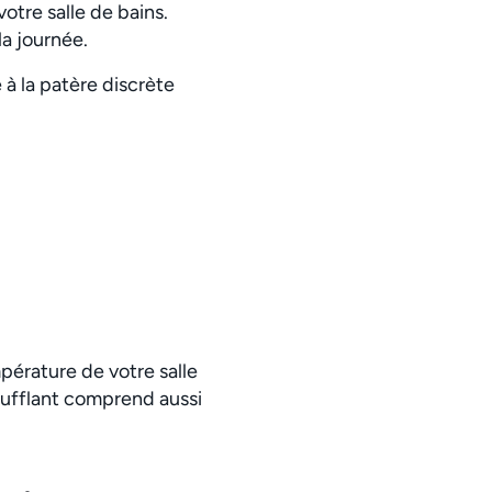
otre salle de bains.
a journée.
 à la patère discrète
pérature de votre salle
soufflant comprend aussi