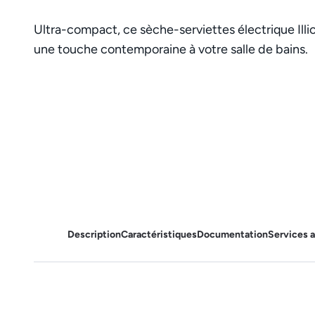
Ultra-compact, ce sèche-serviettes électrique Illi
une touche contemporaine à votre salle de bains.
Description
Caractéristiques
Documentation
Services 