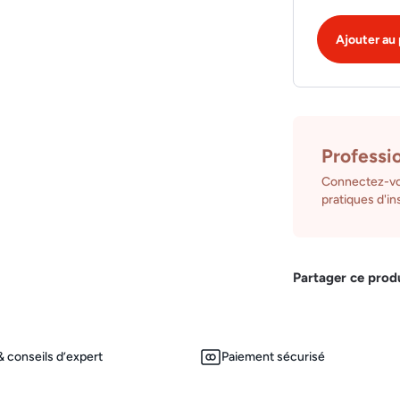
Ajouter au 
Professi
Connectez-vo
pratiques d'ins
Partager ce prod
 conseils d’expert
Paiement sécurisé