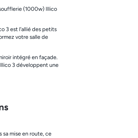
ufflerie (1000w) Illico
 3 est l’allié des petits
ormez votre salle de
miroir intégré en façade.
Illico 3 développent une
ns
s sa mise en route, ce