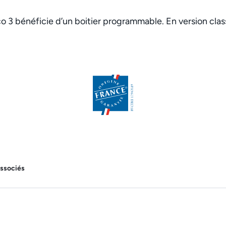
co 3 bénéficie d’un boitier programmable. En version clas
associés