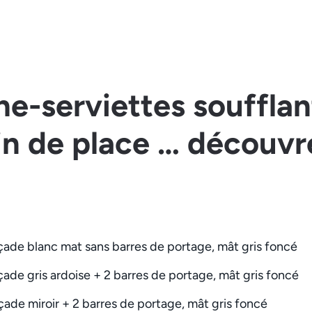
he-serviettes soufflan
n de place … découvrez
çade blanc mat sans barres de portage, mât gris foncé
ade gris ardoise + 2 barres de portage, mât gris foncé
ade miroir + 2 barres de portage, mât gris foncé