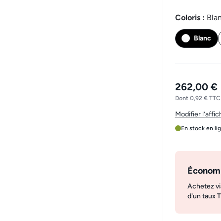
Coloris :
Bla
Blanc
262,00 €
Dont 0,92 € TTC 
Modifier l’affi
En stock en li
Économ
Achetez vi
d'un taux 