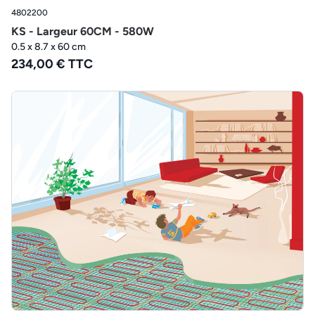
4802200
KS - Largeur 60CM - 580W
0.5 x 8.7 x 60 cm
234,00 € TTC