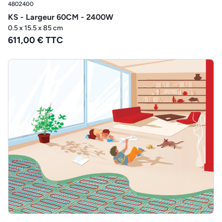
4802400
KS - Largeur 60CM - 2400W
0.5 x 15.5 x 85 cm
611,00 € TTC