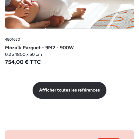
4801630
Mozaïk Parquet - 9M2 - 900W
0.2 x 1800 x 50 cm
754,00 € TTC
Afficher toutes les références