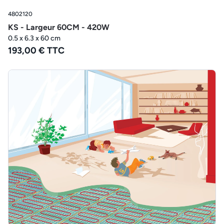
4802120
KS - Largeur 60CM - 420W
0.5 x 6.3 x 60 cm
193,00 € TTC