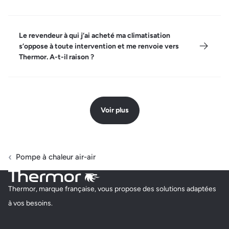
Le revendeur à qui j’ai acheté ma climatisation
s’oppose à toute intervention et me renvoie vers
Thermor. A-t-il raison ?
Voir plus
Pompe à chaleur air-air
Thermor, marque française, vous propose des solutions adaptées
à vos besoins.