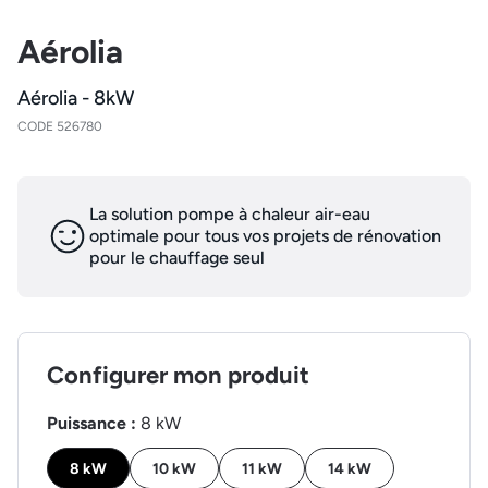
Aérolia
Aérolia - 8kW
CODE 526780
La solution pompe à chaleur air-eau
optimale pour tous vos projets de rénovation
pour le chauffage seul
Configurer mon produit
Puissance :
8 kW
8 kW
10 kW
11 kW
14 kW