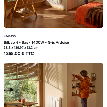
4948430
Bilbao 4 - Bas - 1400W - Gris Ardoise
38.8 x 139.97 x 13.2 cm
1 268,00 € TTC