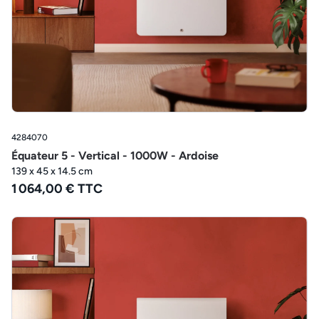
4284070
Équateur 5 - Vertical - 1000W - Ardoise
139 x 45 x 14.5 cm
1 064,00 € TTC