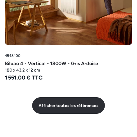
4948400
Bilbao 4 - Vertical - 1800W - Gris Ardoise
180 x 43.2 x 12 cm
1 551,00 € TTC
Afficher toutes les références