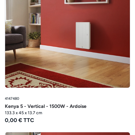
4147480
Kenya 5 - Vertical - 1500W - Ardoise
133.3 x 45 x 13.7 cm
0,00 € TTC