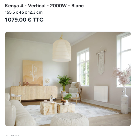
Kenya 4 - Vertical - 2000W - Blanc
155.5 x 45 x 12.3 cm
1 079,00 € TTC