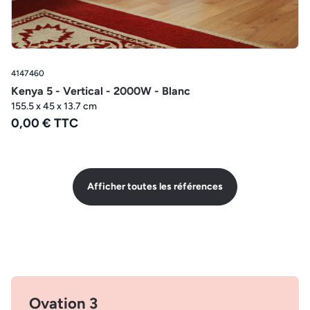
4147460
Kenya 5 - Vertical - 2000W - Blanc
155.5 x 45 x 13.7 cm
0,00 € TTC
Afficher toutes les références
Ovation 3