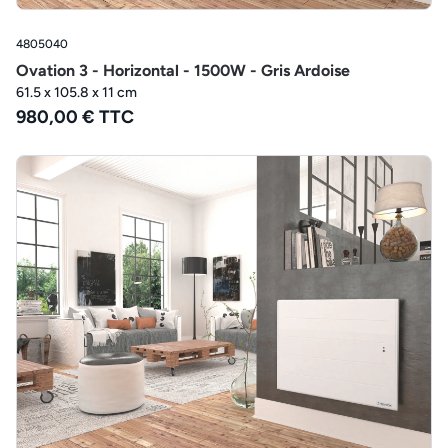
4805040
Ovation 3 - Horizontal - 1500W - Gris Ardoise
61.5 x 105.8 x 11 cm
980,00 € TTC