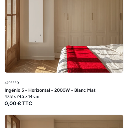
4793330
Ingénio 5 - Horizontal - 2000W - Blanc Mat
47.8 x 74.2 x 14 cm
0,00 € TTC