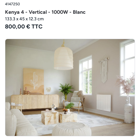
4147250
Kenya 4 - Vertical - 1000W - Blanc
133.3 x 45 x 12.3 cm
800,00 € TTC