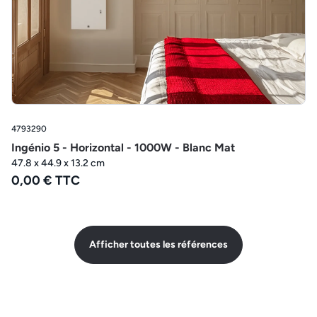
4793290
Ingénio 5 - Horizontal - 1000W - Blanc Mat
47.8 x 44.9 x 13.2 cm
0,00 € TTC
Afficher toutes les références