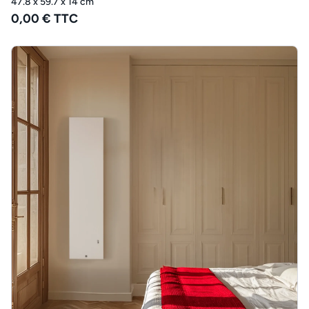
47.8 x 59.7 x 14 cm
0,00 € TTC