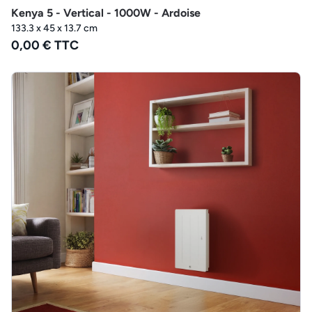
Kenya 5 - Vertical - 1000W - Ardoise
133.3 x 45 x 13.7 cm
0,00 € TTC