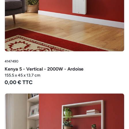
4147490
Kenya 5 - Vertical - 2000W - Ardoise
155.5 x 45 x 13.7 cm
0,00 € TTC