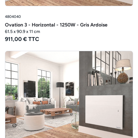
4804040
Ovation 3 - Horizontal - 1250W - Gris Ardoise
61.5 x 90.9 x 11 cm
911,00 € TTC