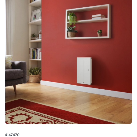
4147470