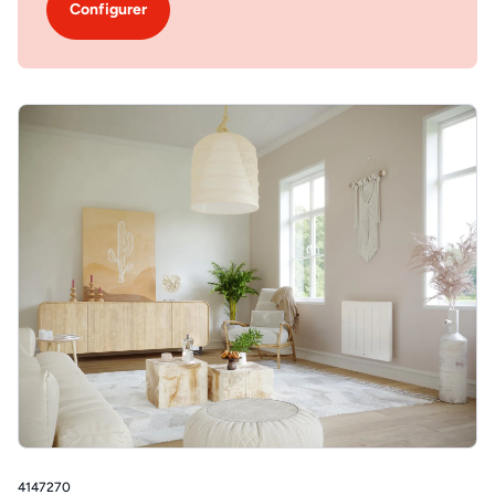
Configurer
4147270