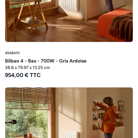
4948410
Bilbao 4 - Bas - 700W - Gris Ardoise
38.8 x 79.97 x 13.25 cm
954,00 € TTC