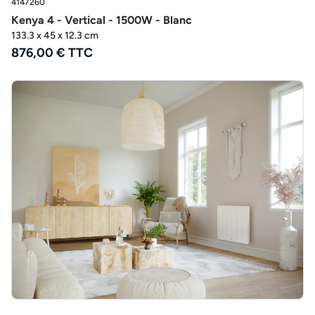
4147260
Kenya 4 - Vertical - 1500W - Blanc
133.3 x 45 x 12.3 cm
876,00 € TTC