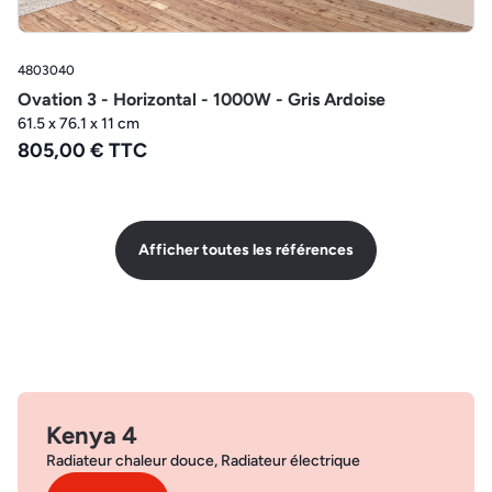
4803040
Ovation 3 - Horizontal - 1000W - Gris Ardoise
61.5 x 76.1 x 11 cm
805,00 € TTC
Afficher toutes les références
Kenya 4
Radiateur chaleur douce, Radiateur électrique