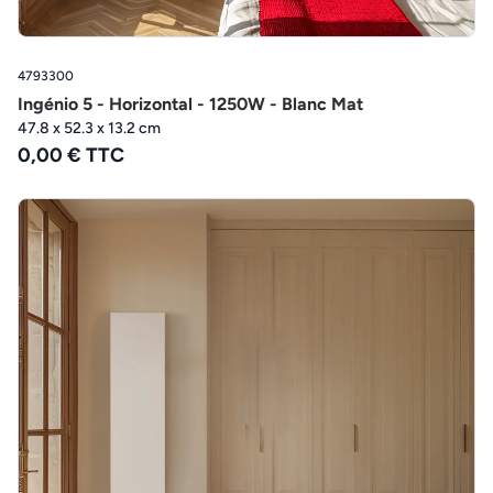
4793300
Ingénio 5 - Horizontal - 1250W - Blanc Mat
47.8 x 52.3 x 13.2 cm
0,00 € TTC