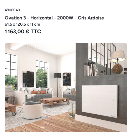
4806040
Ovation 3 - Horizontal - 2000W - Gris Ardoise
61.5 x 120.5 x 11 cm
1 163,00 € TTC