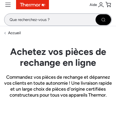
Aide
Contenu
Menu
Recherche
Se conne
Pani
Recher
Accueil
Achetez vos pièces de
rechange en ligne
Commandez vos pièces de rechange et dépannez
vos clients en toute autonomie ! Une livraison rapide
et un large choix de pièces d'origine certifiées
constructeurs pour tous vos appareils Thermor.