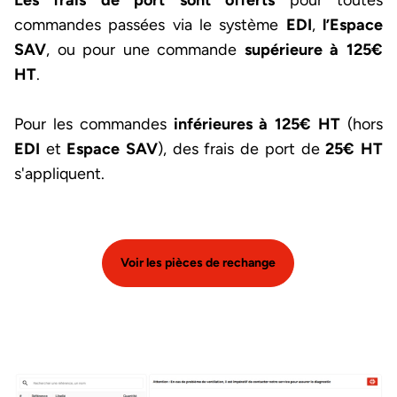
commandes passées via le système
EDI
,
l’Espace
SAV
, ou pour une commande
supérieure à 125€
HT
.
Pour les commandes
inférieures à 125€ HT
(hors
EDI
et
Espace SAV
), des frais de port de
25€ HT
s'appliquent.
Voir les pièces de rechange
Image et texte