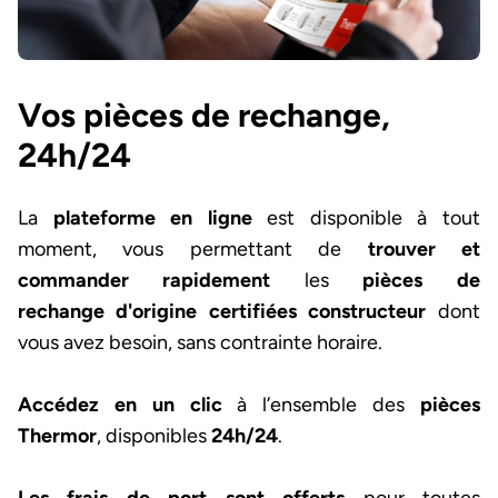
Vos pièces de rechange,
24h/24
La
plateforme en ligne
est disponible à tout
moment, vous permettant de
trouver
et
commander rapidement
les
pièces de
rechange
d'origine certifiées
constructeur
dont
vous avez besoin, sans contrainte horaire.
Accédez en un clic
à l’ensemble des
pièces
Thermor
, disponibles
24h/24
.
Les frais de port sont offerts
pour toutes