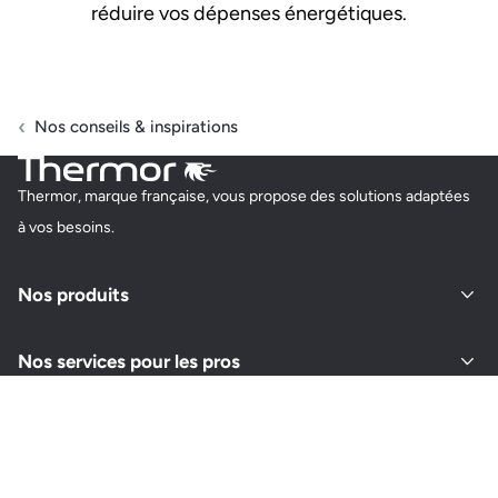
réduire vos dépenses énergétiques.
Nos conseils & inspirations
Thermor, marque française, vous propose des solutions adaptées
à vos besoins.
Nos produits
Nos services pour les pros
À propos de Thermor
Retrouvez-nous sur vos réseaux