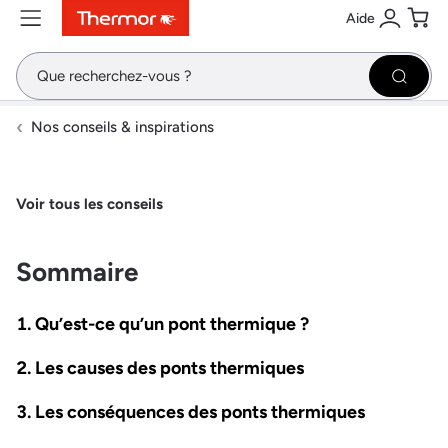
Aide
Contenu
Menu
Recherche
Se conne
Pani
Recher
Nos conseils & inspirations
Voir tous les conseils
Sommaire
Qu’est-ce qu’un pont thermique ?
Les causes des ponts thermiques
Les conséquences des ponts thermiques