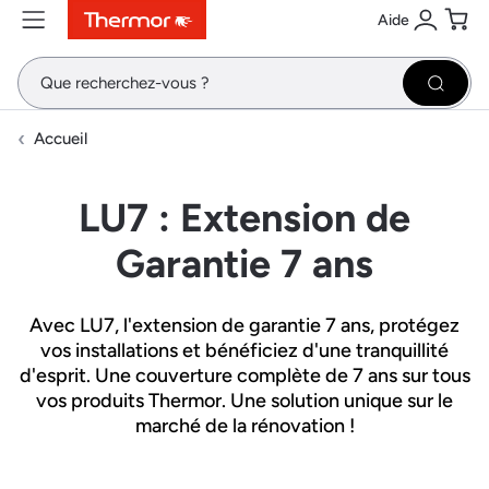
Aide
Contenu
Menu
Recherche
Se conne
Pani
Recher
Accueil
LU7 : Extension de
Garantie 7 ans
Avec LU7, l'extension de garantie 7 ans, protégez
vos installations et bénéficiez d'une tranquillité
d'esprit. Une couverture complète de 7 ans sur tous
vos produits Thermor. Une solution unique sur le
marché de la rénovation !