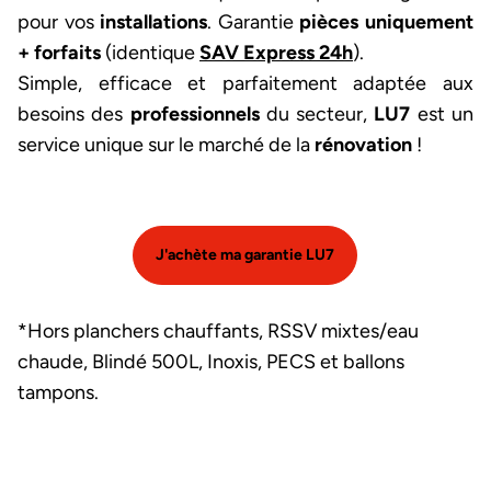
pour vos
installations
. Garantie
pièces uniquement
+ forfaits
(identique
SAV Express 24h
).
Simple, efficace et parfaitement adaptée aux
besoins des
professionnels
du secteur,
LU7
est un
service unique sur le marché de la
rénovation
!
J'achète ma garantie LU7
*Hors planchers chauffants, RSSV mixtes/eau
chaude, Blindé 500L, Inoxis, PECS et ballons
tampons.