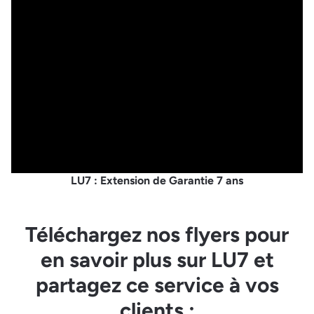
LU7 : Extension de Garantie 7 ans
Téléchargez nos flyers pour
en savoir plus sur LU7 et
partagez ce service à vos
clients :