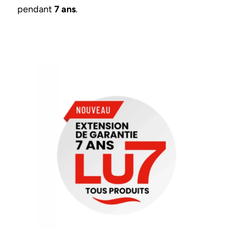
pendant
7 ans
.
Image et texte