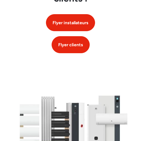
Flyer installateurs
Flyer clients
Image et texte