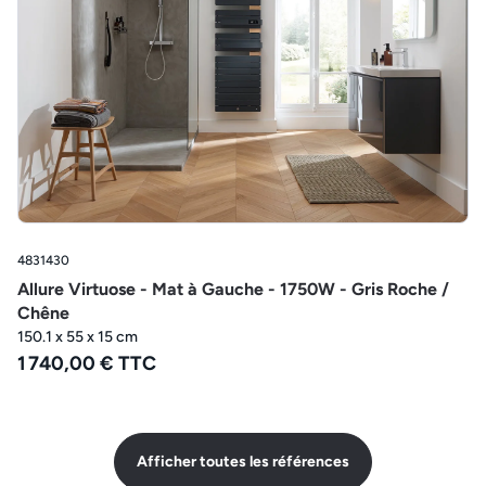
4831430
Allure Virtuose - Mat à Gauche - 1750W - Gris Roche /
Chêne
150.1 x 55 x 15 cm
1 740,00 € TTC
Afficher toutes les références