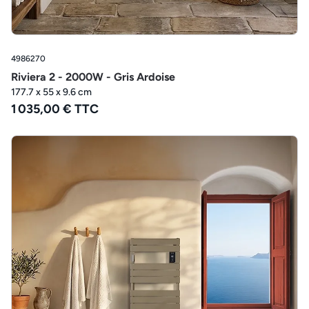
4986270
Riviera 2 - 2000W - Gris Ardoise
177.7 x 55 x 9.6 cm
1 035,00 € TTC