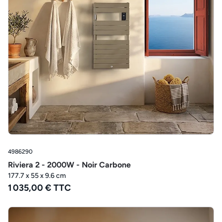
4986290
Riviera 2 - 2000W - Noir Carbone
177.7 x 55 x 9.6 cm
1 035,00 € TTC