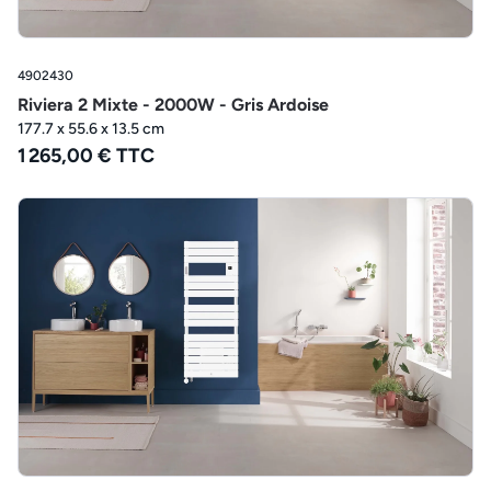
4902430
Riviera 2 Mixte - 2000W - Gris Ardoise
177.7 x 55.6 x 13.5 cm
1 265,00 € TTC