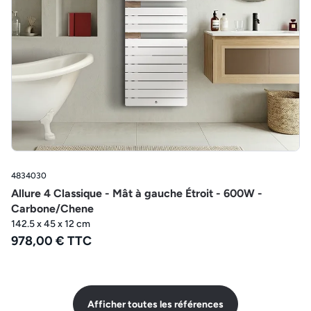
4834030
Allure 4 Classique - Mât à gauche Étroit - 600W -
Carbone/Chene
142.5 x 45 x 12 cm
978,00 € TTC
Afficher toutes les références