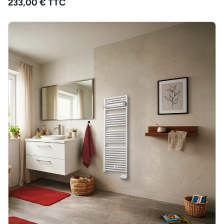
233,00 € TTC