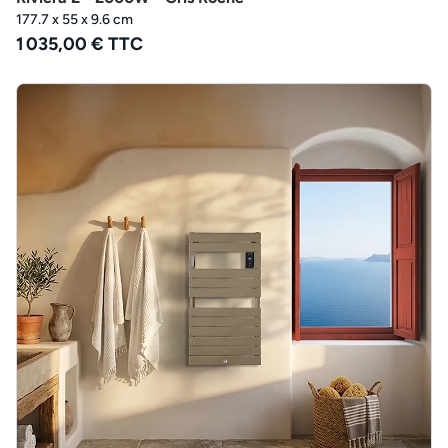
177.7 x 55 x 9.6 cm
1 035,00 € TTC