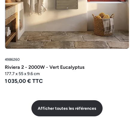
4986260
Riviera 2 - 2000W - Vert Eucalyptus
177.7 x 55 x 9.6 cm
1 035,00 € TTC
Afficher toutes les références