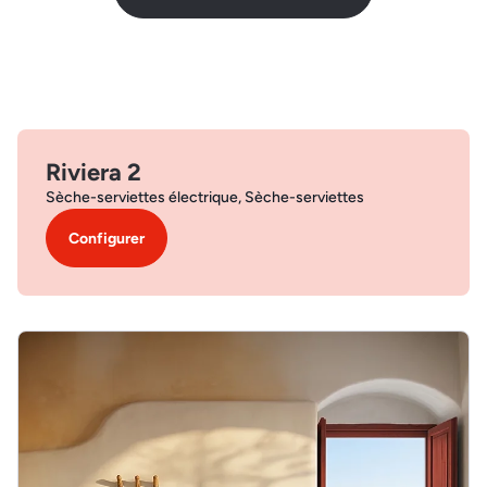
Riviera 2
Sèche-serviettes électrique, Sèche-serviettes
Configurer