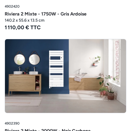
4902420
Riviera 2 Mixte - 1750W - Gris Ardoise
140.2 x 55.6 x 13.5 cm
1 110,00 € TTC
4902390
Riviera 2 Mixte - 2000W - Noir Carbone