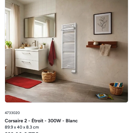
4733020
Corsaire 2 - Étroit - 300W - Blanc
89.9 x 40 x 8.3 cm