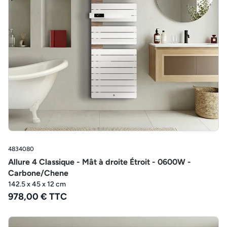
4834080
Allure 4 Classique - Mât à droite Étroit - 0600W -
Carbone/Chene
142.5 x 45 x 12 cm
978,00 € TTC