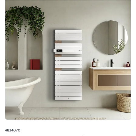
4834070