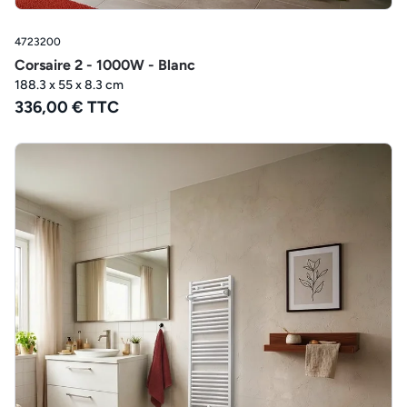
4723200
Corsaire 2 - 1000W - Blanc
188.3 x 55 x 8.3 cm
336,00 € TTC