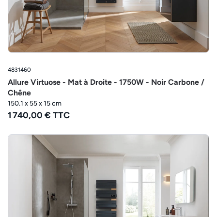
4831460
Allure Virtuose - Mat à Droite - 1750W - Noir Carbone /
Chêne
150.1 x 55 x 15 cm
1 740,00 € TTC