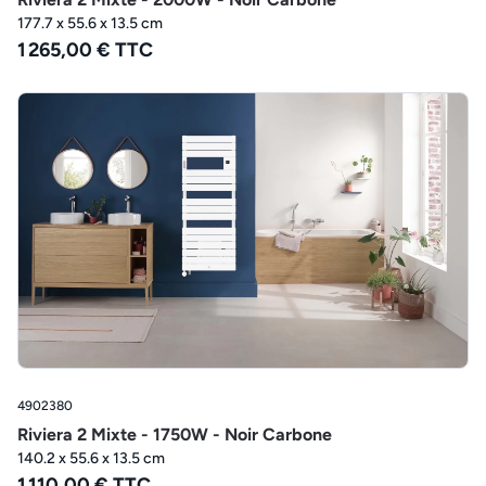
177.7 x 55.6 x 13.5 cm
1 265,00 € TTC
4902380
Riviera 2 Mixte - 1750W - Noir Carbone
140.2 x 55.6 x 13.5 cm
1 110,00 € TTC