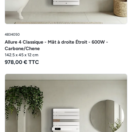
4834050
Allure 4 Classique - Mât à droite Étroit - 600W -
Carbone/Chene
142.5 x 45 x 12 cm
978,00 € TTC