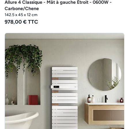
Allure 4 Classique - Mât à gauche Étroit - 0600W -
Carbone/Chene
142.5 x 45 x 12 cm
978,00 € TTC