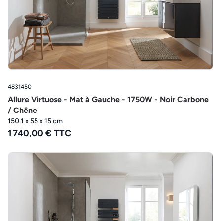
4831450
Allure Virtuose - Mat à Gauche - 1750W - Noir Carbone
/ Chêne
150.1 x 55 x 15 cm
1 740,00 € TTC