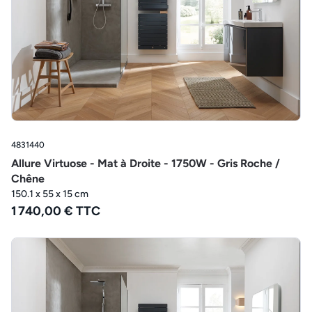
4831440
Allure Virtuose - Mat à Droite - 1750W - Gris Roche /
Chêne
150.1 x 55 x 15 cm
1 740,00 € TTC