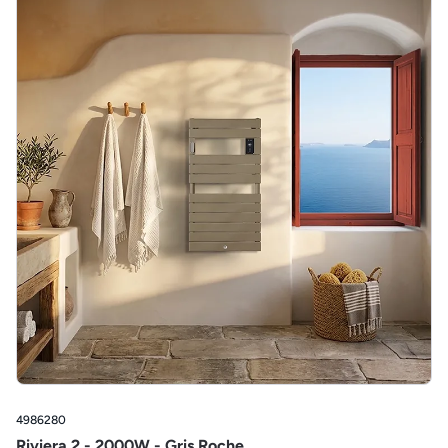
4986280
Riviera 2 - 2000W - Gris Roche