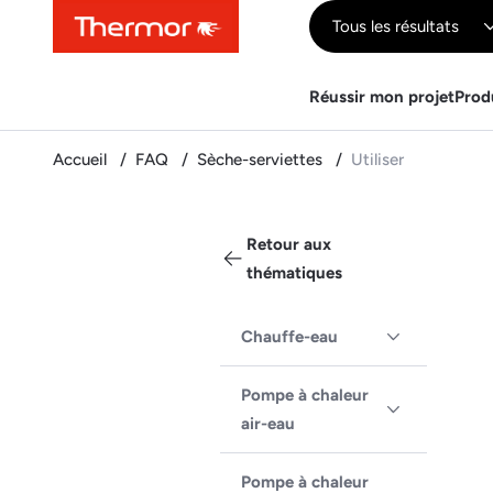
Contenu
Menu
Recherche
Tous les résultats
Réussir mon projet
Prod
Accueil
FAQ
Sèche-serviettes
Utiliser
Retour aux
thématiques
Chauffe-eau
Pompe à chaleur
air-eau
Pompe à chaleur