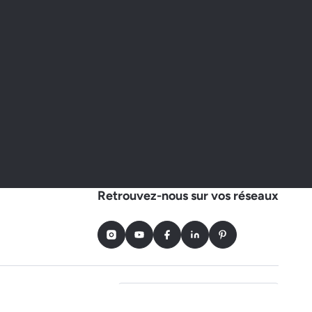
Retrouvez-nous sur vos réseaux
Instagram
Youtube
Facebook
LinkedIn
Pinterest
Choisir un autre pays