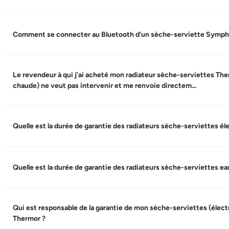
Comment se connecter au Bluetooth d’un sèche-serviette Symphon
Le revendeur à qui j’ai acheté mon radiateur sèche-serviettes The
chaude) ne veut pas intervenir et me renvoie directem...
Quelle est la durée de garantie des radiateurs sèche-serviettes é
Quelle est la durée de garantie des radiateurs sèche-serviettes e
Qui est responsable de la garantie de mon sèche-serviettes (élect
Thermor ?