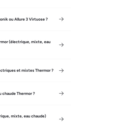
ik ou Allure 3 Virtuose ?
rmor (électrique, mixte, eau
lectriques et mixtes Thermor ?
au chaude Thermor ?
rique, mixte, eau chaude)