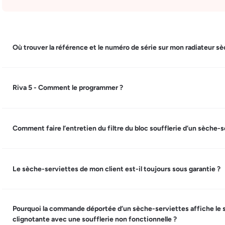
Où trouver la référence et le numéro de série sur mon radiateur s
Riva 5 - Comment le programmer ?
Comment faire l’entretien du filtre du bloc soufflerie d’un sèche-s
Le sèche-serviettes de mon client est-il toujours sous garantie ?
Pourquoi la commande déportée d’un sèche-serviettes affiche le
clignotante avec une soufflerie non fonctionnelle ?