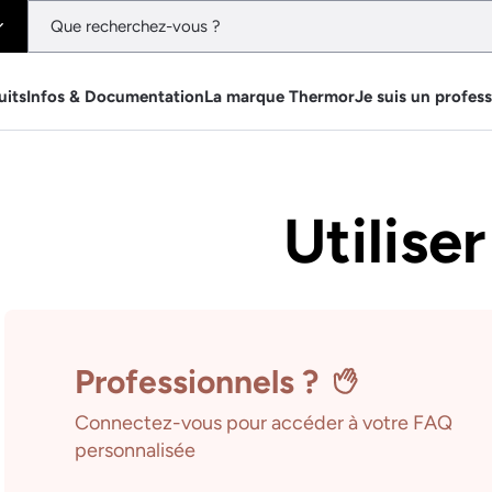
uits
Infos & Documentation
La marque Thermor
Je suis un profes
Utiliser
Professionnels ?
Connectez-vous pour accéder à votre FAQ
personnalisée