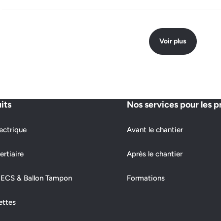
Voir plus
its
Nos services pour les p
ectrique
Avant le chantier
ertiaire
Après le chantier
 ECS & Ballon Tampon
Formations
ettes