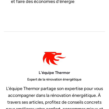
et faire des économies d'énergie
L'équipe Thermor
Expert de la rénovation énergétique
L’équipe Thermor partage son expertise pour vous
accompagner dans la rénovation énergétique. À
travers ses articles, profitez de conseils concrets
pour améliorer votre confort, consommer mieux et