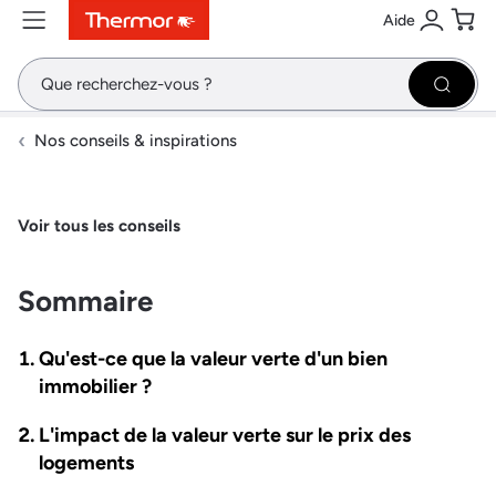
Aide
Contenu
Menu
Recherche
Se conne
Pani
Recher
Nos conseils & inspirations
Voir tous les conseils
Sommaire
Qu'est-ce que la valeur verte d'un bien
immobilier ?
L'impact de la valeur verte sur le prix des
logements