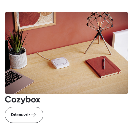
Cozybox
Découvrir