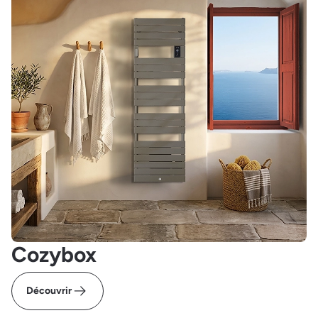
Cozybox
Découvrir