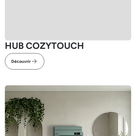
HUB COZYTOUCH
Découvrir