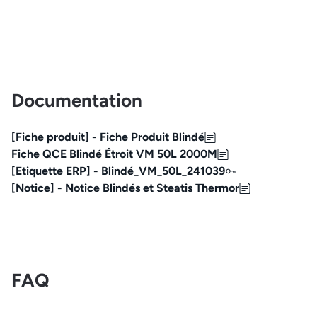
Documentation
[Fiche produit] - Fiche Produit Blindé
Fiche QCE Blindé Étroit VM 50L 2000M
[Etiquette ERP] - Blindé_VM_50L_241039
[Notice] - Notice Blindés et Steatis Thermor
FAQ