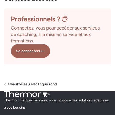
Professionnels ?
Connectez-vous pour accéder aux services
de coaching, à la mise en service et aux
formations.
Se connecter
Chauffe-eau électrique rond
Thermor, marque française, vous propose des solutions adaptées
à vos besoins.