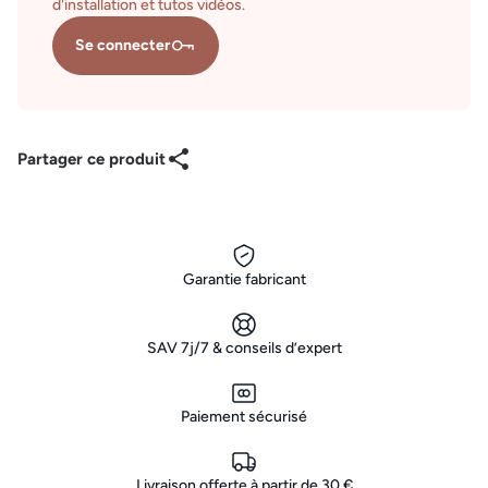
d'installation et tutos vidéos.
Se connecter
Partager ce produit
Garantie fabricant
SAV 7j/7 & conseils d’expert
Paiement sécurisé
Livraison offerte à partir de 30 €