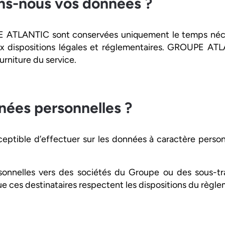
s-nous vos données ?
 ATLANTIC sont conservées uniquement le temps nécessa
e aux dispositions légales et réglementaires. GROUPE 
urniture du service.
ées personnelles ?
tible d’effectuer sur les données à caractère perso
sonnelles vers des sociétés du Groupe ou des sous-tra
 ces destinataires respectent les dispositions du règl