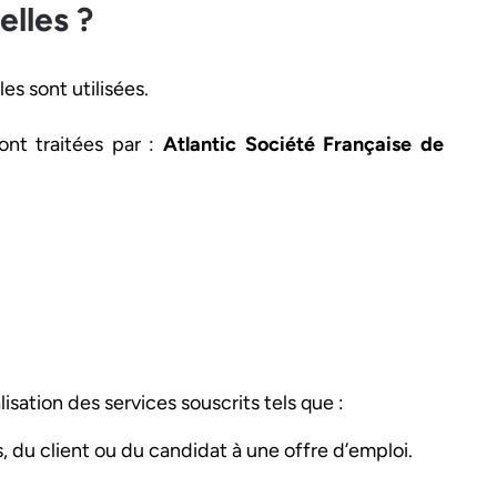
lles ?
s sont utilisées.
ont traitées par :
Atlantic Société Française de
ation des services souscrits tels que :
, du client ou du candidat à une offre d’emploi.