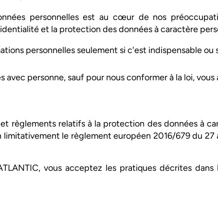
données personnelles est au cœur de nos préoccupa
dentialité et la protection des données à caractère pers
tions personnelles seulement si c'est indispensable ou
vec personne, sauf pour nous conformer à la loi, vous as
règlements relatifs à la protection des données à car
 limitativement le règlement européen 2016/679 du 27 a
ATLANTIC, vous acceptez les pratiques décrites dans 