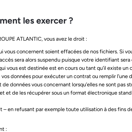
ment les exercer ?
GROUPE ATLANTIC, vous avez le droit :
 vous concernent soient effacées de nos fichiers. Si vous
 accès sera alors suspendu puisque votre identifiant ser
 vous est destinée est en cours ou tant qu’il existe un 
vos données pour exécuter un contrat ou remplir l’une d
nt de données vous concernant lorsqu’elles ne sont pas s
et et de les récupérer sous un format électronique stand
 – en refusant par exemple toute utilisation à des fins d
t :