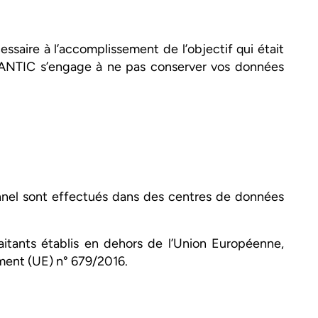
ire à l’accomplissement de l’objectif qui était
ATLANTIC s’engage à ne pas conserver vos données
nnel sont effectués dans des centres de données
itants établis en dehors de l’Union Européenne,
ement (UE) n° 679/2016.