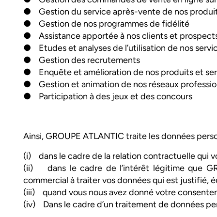
● Gestion du service après-vente de nos produi
● Gestion de nos programmes de fidélité
● Assistance apportée à nos clients et prospects,
● Etudes et analyses de l’utilisation de nos servi
● Gestion des recrutements
● Enquête et amélioration de nos produits et ser
● Gestion et animation de nos réseaux professio
● Participation à des jeux et des concours
Ainsi, GROUPE ATLANTIC traite les données personn
(i) dans le cadre de la relation contractuelle qu
(ii) dans le cadre de l’intérêt légitime que
commercial à traiter vos données qui est justifié, é
(iii) quand vous nous avez donné votre consentem
(iv) Dans le cadre d’un traitement de données pers