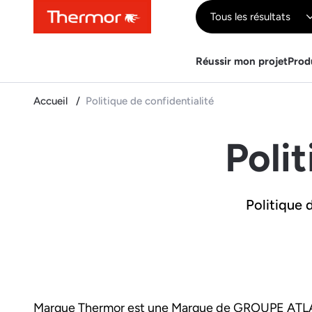
Contenu
Menu
Recherche
Tous les résultats
Réussir mon projet
Prod
Accueil
Politique de confidentialité
Polit
Politique 
Marque Thermor est une Marque de GROUPE AT