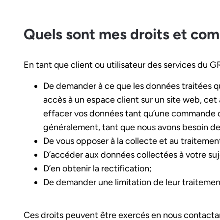
Quels sont mes droits et com
En tant que client ou utilisateur des services du 
De demander à ce que les données traitées qui
accès à un espace client sur un site web, cet
effacer vos données tant qu’une commande qui
généralement, tant que nous avons besoin de 
De vous opposer à la collecte et au traiteme
D’accéder aux données collectées à votre suj
D’en obtenir la rectification;
De demander une limitation de leur traitement
Ces droits peuvent être exercés en nous contactan