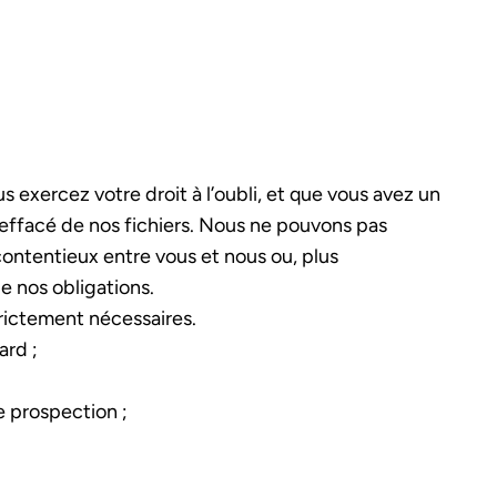
 exercez votre droit à l’oubli, et que vous avez un
a effacé de nos fichiers. Nous ne pouvons pas
contentieux entre vous et nous ou, plus
e nos obligations.
trictement nécessaires.
ard ;
e prospection ;