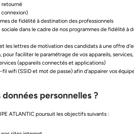
e retourné
e connexion)
s de fidélité à destination des professionnels
 sociale dans le cadre de nos programmes de fidélité à de
t les lettres de motivation des candidats à une offre d’e
 pour faciliter le paramétrage de vos appareils, services
ervices (appareils connectés et applications)
-fil wifi (SSID et mot de passe) afin d’appairer vos équipe
 données personnelles ?
E ATLANTIC poursuit les objectifs suivants :
os sites internet