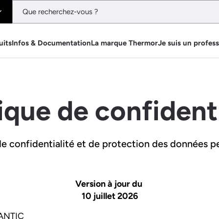
uits
Infos & Documentation
La marque Thermor
Je suis un profes
ique de confident
de confidentialité et de protection des données p
Version à jour du
10 juillet 2026
LANTIC