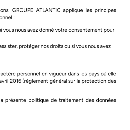
tions. GROUPE ATLANTIC applique les principes
onnel :
 si vous nous avez donné votre consentement pour
sister, protéger nos droits ou si vous nous avez
actère personnel en vigueur dans les pays où elle
vril 2016 (règlement général sur la protection des
la présente politique de traitement des données