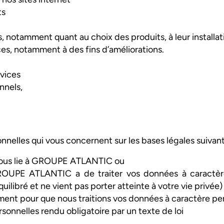
ts
 notamment quant au choix des produits, à leur installa
ces, notamment à des fins d’améliorations.
vices
nnels,
elles qui vous concernent sur les bases légales suivant
i vous lie à GROUPE ATLANTIC ou
 GROUPE ATLANTIC a de traiter vos données à caractè
quilibré et ne vient pas porter atteinte à votre vie privée
ent pour que nous traitions vos données à caractère pe
onnelles rendu obligatoire par un texte de loi