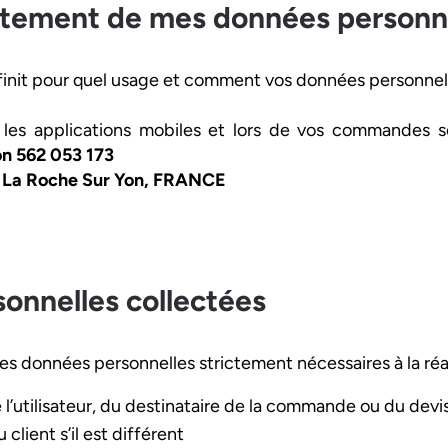
aitement de mes données personne
finit pour quel usage et comment vos données personnelle
, les applications mobiles et lors de vos commandes s
n 562 053 173
0 La Roche Sur Yon, FRANCE
sonnelles collectées
onnées personnelles strictement nécessaires à la réalis
l’utilisateur, du destinataire de la commande ou du devis
lient s’il est différent