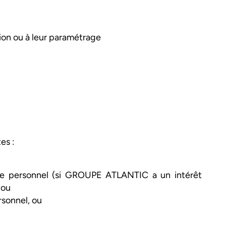
tion ou à leur paramétrage
es :
re personnel (si GROUPE ATLANTIC a un intérêt
) ou
rsonnel, ou