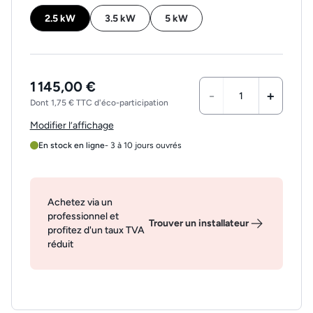
2.5 kW
3.5 kW
5 kW
1 145,00 €
-
+
Dont 1,75 € TTC d'éco-participation
Modifier l’affichage
En stock en ligne
- 3 à 10 jours ouvrés
Achetez via un
professionnel et
Trouver un installateur
profitez d'un taux TVA
réduit