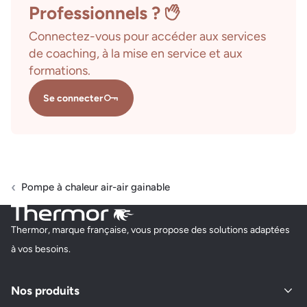
Professionnels ?
Connectez-vous pour accéder aux services
de coaching, à la mise en service et aux
formations.
Se connecter
Pompe à chaleur air-air gainable
Thermor, marque française, vous propose des solutions adaptées
à vos besoins.
Nos produits