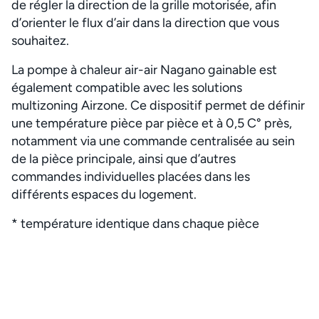
de régler la direction de la grille motorisée, afin
d’orienter le flux d’air dans la direction que vous
souhaitez.
La pompe à chaleur air-air Nagano gainable est
également compatible avec les solutions
multizoning Airzone. Ce dispositif permet de définir
une température pièce par pièce et à 0,5 C° près,
notamment via une commande centralisée au sein
de la pièce principale, ainsi que d’autres
commandes individuelles placées dans les
différents espaces du logement.
* température identique dans chaque pièce