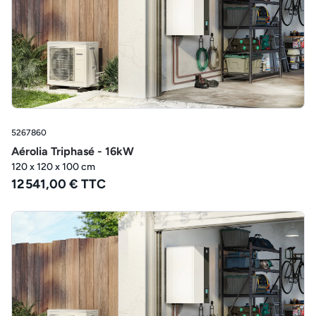
5267860
Aérolia Triphasé - 16kW
120 x 120 x 100 cm
12 541,00 € TTC