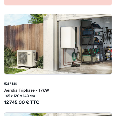
5267880
Aérolia Triphasé - 17kW
145 x 120 x 140 cm
12 745,00 € TTC