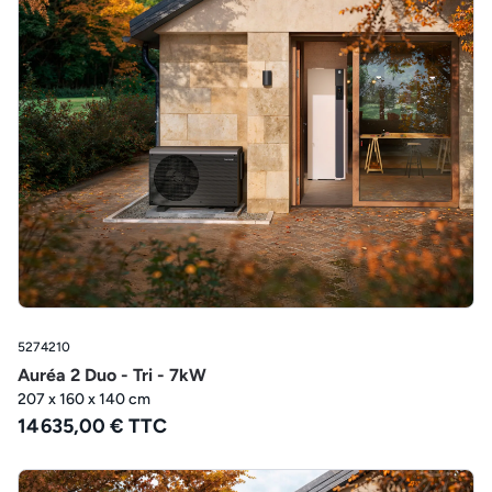
5274210
Auréa 2 Duo - Tri - 7kW
207 x 160 x 140 cm
14 635,00 € TTC