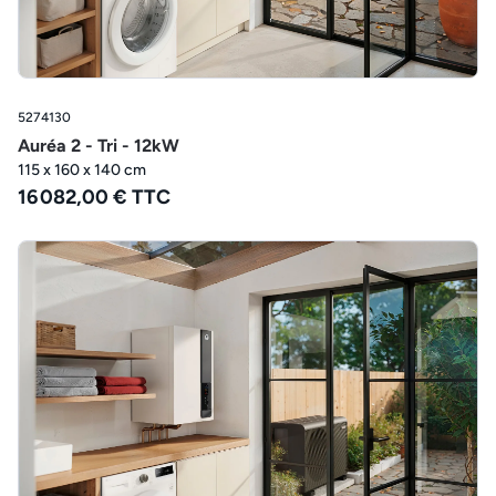
5274130
Auréa 2 - Tri - 12kW
115 x 160 x 140 cm
16 082,00 € TTC