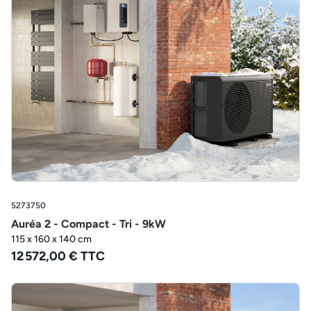
5273750
Auréa 2 - Compact - Tri - 9kW
115 x 160 x 140 cm
12 572,00 € TTC