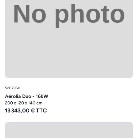
5267960
Aérolia Duo - 16kW
200 x 120 x 140 cm
13 343,00 € TTC