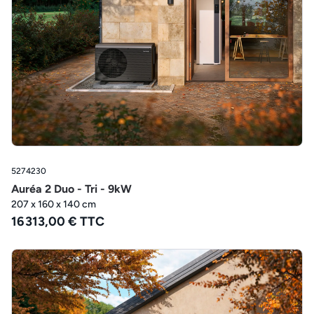
5274230
Auréa 2 Duo - Tri - 9kW
207 x 160 x 140 cm
16 313,00 € TTC