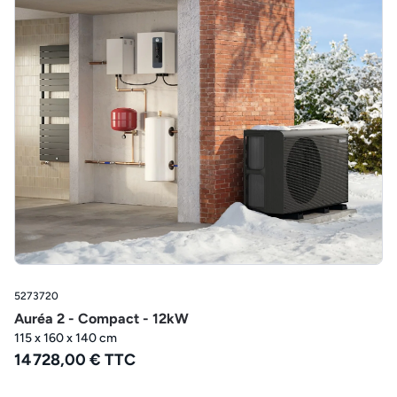
5273720
Auréa 2 - Compact - 12kW
115 x 160 x 140 cm
14 728,00 € TTC