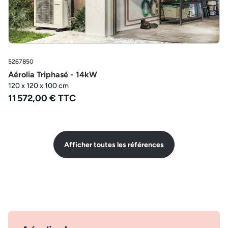
5267850
Aérolia Triphasé - 14kW
120 x 120 x 100 cm
11 572,00 € TTC
Afficher toutes les références