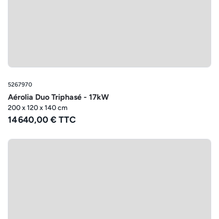
5267970
Aérolia Duo Triphasé - 17kW
200 x 120 x 140 cm
14 640,00 € TTC