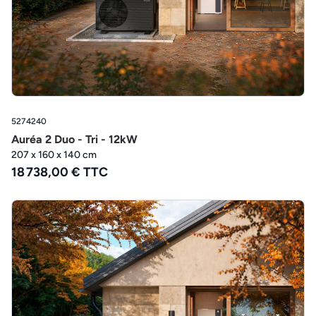
5274240
Auréa 2 Duo - Tri - 12kW
207 x 160 x 140 cm
18 738,00 € TTC