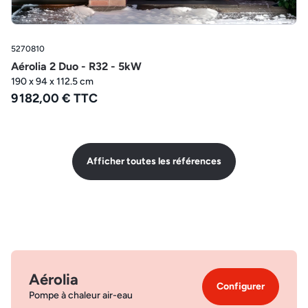
5270810
Aérolia 2 Duo - R32 - 5kW
190 x 94 x 112.5 cm
9 182,00 € TTC
Afficher toutes les références
Aérolia
Configurer
Pompe à chaleur air-eau