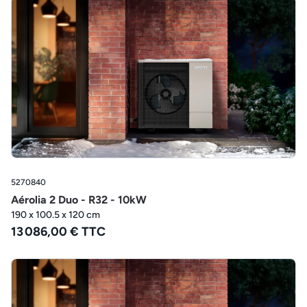
5270840
Aérolia 2 Duo - R32 - 10kW
190 x 100.5 x 120 cm
13 086,00 € TTC