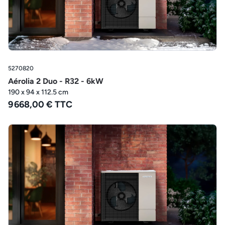
5270820
Aérolia 2 Duo - R32 - 6kW
190 x 94 x 112.5 cm
9 668,00 € TTC