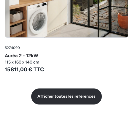
5274090
Auréa 2 - 12kW
115 x 160 x 140 cm
15 811,00 € TTC
Afficher toutes les références