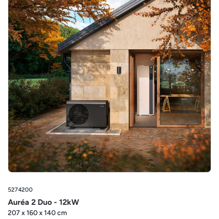
5274200
Auréa 2 Duo - 12kW
207 x 160 x 140 cm