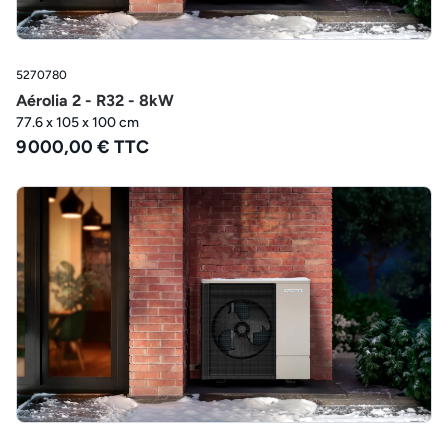
5270780
Aérolia 2 - R32 - 8kW
77.6 x 105 x 100 cm
9 000,00 € TTC