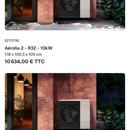
5270790
Aérolia 2 - R32 - 10kW
118 x 100.5 x 105 cm
10 634,00 € TTC