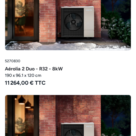
5270830
Aérolia 2 Duo - R32 - 8kW
190 x 96.1 x 120 cm
11 264,00 € TTC