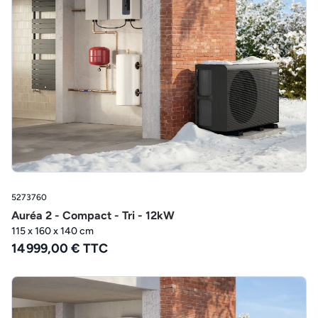
5273760
Auréa 2 - Compact - Tri - 12kW
115 x 160 x 140 cm
14 999,00 € TTC