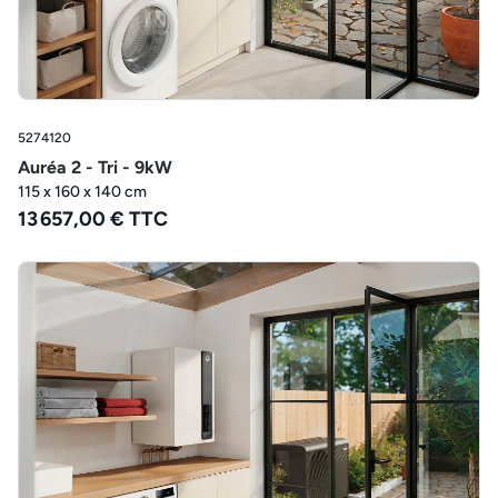
5274120
Auréa 2 - Tri - 9kW
115 x 160 x 140 cm
13 657,00 € TTC