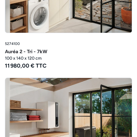
5274100
Auréa 2 - Tri - 7kW
100 x 140 x 120 cm
11 980,00 € TTC