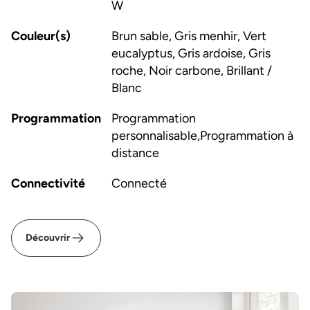
W
Couleur(s)
Brun sable, Gris menhir, Vert
eucalyptus, Gris ardoise, Gris
roche, Noir carbone, Brillant /
Blanc
Programmation
Programmation
personnalisable,Programmation à
distance
Connectivité
Connecté
Découvrir