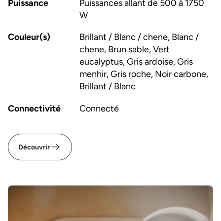
Puissance
Puissances allant de 500 à 1750
W
Couleur(s)
Brillant / Blanc / chene, Blanc /
chene, Brun sable, Vert
eucalyptus, Gris ardoise, Gris
menhir, Gris roche, Noir carbone,
Brillant / Blanc
Connectivité
Connecté
Découvrir