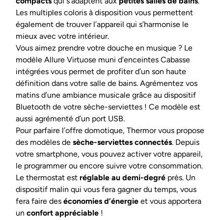
compacts
qui s’adaptent aux
petites salles de bains
.
Les multiples coloris à disposition vous permettent
également de trouver l’appareil qui s’harmonise le
mieux avec votre intérieur.
Vous aimez prendre votre douche en musique ? Le
modèle Allure Virtuose muni d’enceintes Cabasse
intégrées vous permet de profiter d’un son haute
définition dans votre salle de bains. Agrémentez vos
matins d’une ambiance musicale grâce au dispositif
Bluetooth de votre sèche-serviettes ! Ce modèle est
aussi agrémenté d’un port USB.
Pour parfaire l’offre domotique, Thermor vous propose
des modèles de
sèche-serviettes connectés
. Depuis
votre smartphone, vous pouvez activer votre appareil,
le programmer ou encore suivre votre consommation.
Le thermostat est
réglable au demi-degré
près. Un
dispositif malin qui vous fera gagner du temps, vous
fera faire des
économies d’énergie
et vous apportera
un
confort appréciable
!