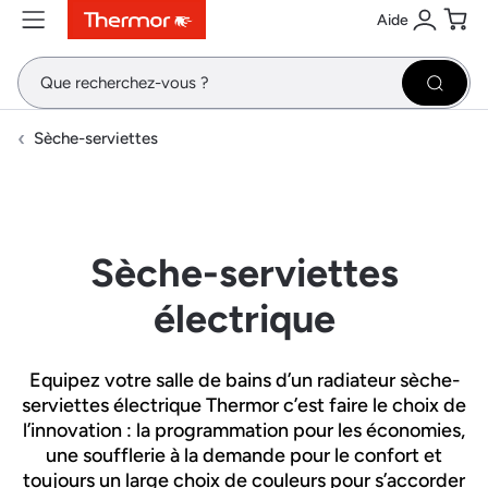
Aide
Contenu
Menu
Recherche
Se conne
Pani
Recher
Sèche-serviettes
Sèche-serviettes
électrique
Equipez votre salle de bains d’un radiateur sèche-
serviettes électrique Thermor c’est faire le choix de
l’innovation : la programmation pour les économies,
une soufflerie à la demande pour le confort et
toujours un large choix de couleurs pour s’accorder