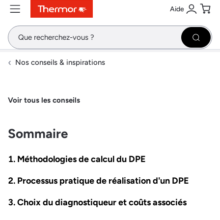
Aide
Contenu
Menu
Recherche
Se conne
Pani
Recher
Nos conseils & inspirations
Voir tous les conseils
Sommaire
Méthodologies de calcul du DPE
Processus pratique de réalisation d'un DPE
Choix du diagnostiqueur et coûts associés