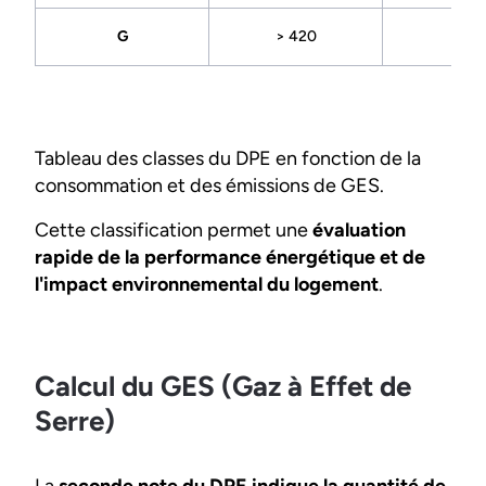
G
> 420
> 10
Tableau des classes du DPE en fonction de la
consommation et des émissions de GES.
Cette classification permet une
évaluation
rapide de la performance énergétique et de
l'impact environnemental du logement
.
Calcul du GES (Gaz à Effet de
Serre)
La
seconde note du DPE indique la quantité de