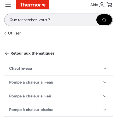
Aide
Contenu
Menu
Recherche
Se conne
Pani
Recher
Utiliser
Retour aux thématiques
Chauffe-eau
Pompe à chaleur air-eau
Pompe à chaleur air-air
Pompe à chaleur piscine