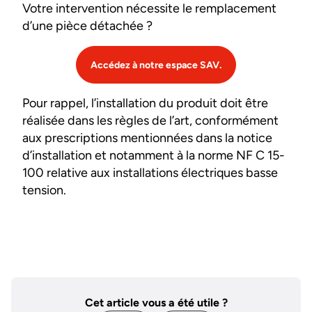
Votre intervention nécessite le remplacement
d’une pièce détachée ?
Accédez à notre espace SAV.
Pour rappel, l’installation du produit doit être
réalisée dans les règles de l’art, conformément
aux prescriptions mentionnées dans la notice
d’installation et notamment à la norme NF C 15-
100 relative aux installations électriques basse
tension.
Cet article vous a été utile ?