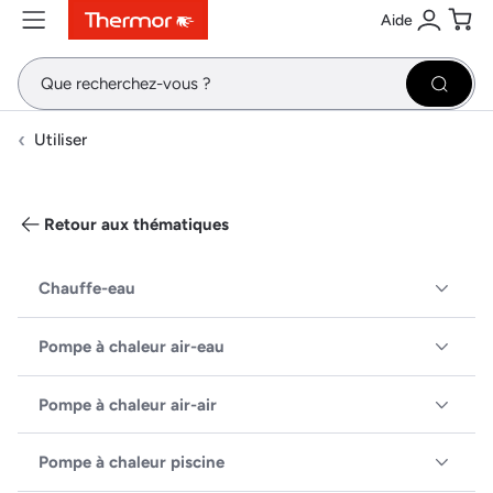
Aide
Contenu
Menu
Recherche
Se conne
Pani
Recher
Utiliser
Retour aux thématiques
Chauffe-eau
Pompe à chaleur air-eau
Pompe à chaleur air-air
Pompe à chaleur piscine