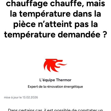
chauffage chauffe, mais
la température dans la
pièce n’atteint pas la
température demandée ?
L'équipe Thermor
Expert de la rénovation énergétique
mise à jour le 13.02.2026
Dans certains cas, il est possible de constater un