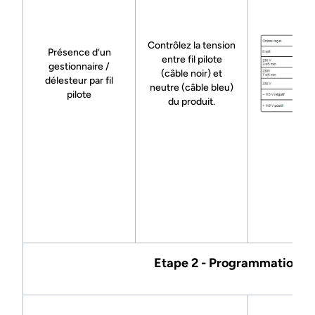
Contrôlez la tension
Présence d’un
entre fil pilote
gestionnaire /
(câble noir) et
délesteur par fil
neutre (câble bleu)
pilote
du produit.
Etape 2 - Programmation in