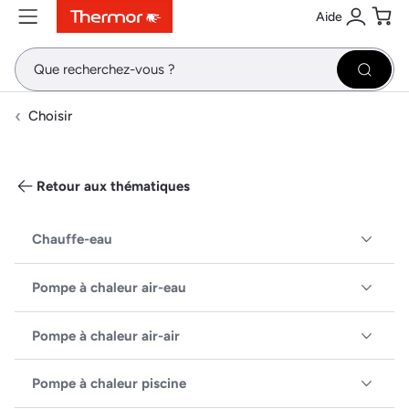
Aide
Contenu
Menu
Recherche
Se conne
Pani
Recher
Choisir
Retour aux thématiques
Chauffe-eau
Pompe à chaleur air-eau
Pompe à chaleur air-air
Pompe à chaleur piscine