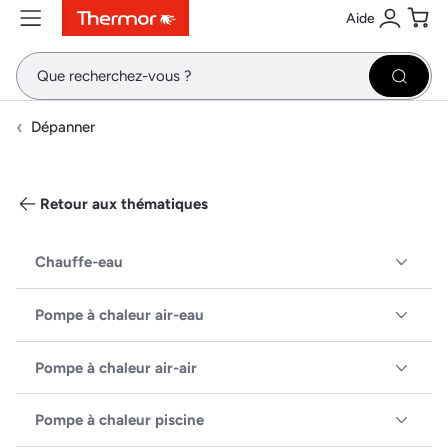
Aide
Contenu
Menu
Recherche
Se conne
Pani
Recher
Dépanner
Retour aux thématiques
Chauffe-eau
Pompe à chaleur air-eau
Pompe à chaleur air-air
Pompe à chaleur piscine