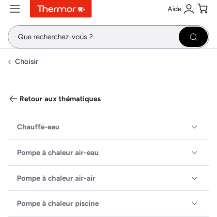
Aide
Contenu
Menu
Recherche
Se conne
Pani
Recher
Choisir
Retour aux thématiques
Chauffe-eau
Pompe à chaleur air-eau
Pompe à chaleur air-air
Pompe à chaleur piscine