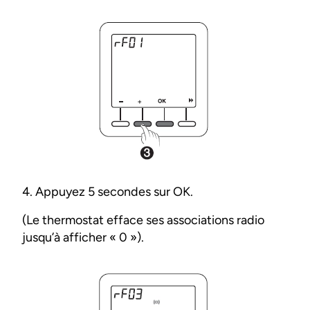
4. Appuyez 5 secondes sur OK.
(Le thermostat efface ses associations radio
jusqu’à afficher « 0 »).