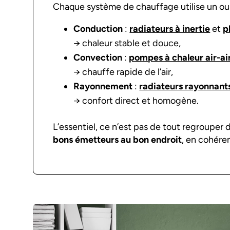
Chaque système de chauffage utilise un ou 
Conduction
:
radiateurs à inertie
et
p
→ chaleur stable et douce,
Convection
:
pompes à chaleur air-ai
→ chauffe rapide de l’air,
Rayonnement
:
radiateurs rayonnant
→ confort direct et homogène.
L’essentiel, ce n’est pas de tout regrouper 
bons émetteurs au bon endroit
, en cohére