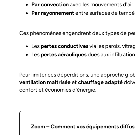
Par convection
avec les mouvements d'air (in
Par rayonnement
entre surfaces de tempéra
Ces phénomènes engendrent deux types de pert
Les
pertes conductives
via les parois, vitr
Les
pertes aérauliques
dues aux infiltrations
Pour limiter ces déperditions, une approche glob
ventilation maîtrisée
et
chauffage adapté
doiv
confort et économies d'énergie.
Zoom – Comment vos équipements diffuse