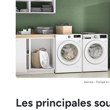
Aérolia - Pompe à c
Les principales so