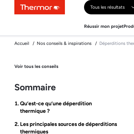
Contenu
Menu
Recherche
Tous les résultats
Réussir mon projet
Prod
Accueil
Nos conseils & inspirations
Déperditions ther
Voir tous les conseils
Sommaire
Qu’est-ce qu’une déperdition
thermique ?
Les principales sources de déperditions
thermiques