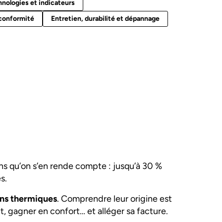
nologies et indicateurs
t conformité
Entretien, durabilité et dépannage
ns qu’on s’en rende compte : jusqu’à 30 %
s.
ons thermiques
. Comprendre leur origine est
, gagner en confort… et alléger sa facture.