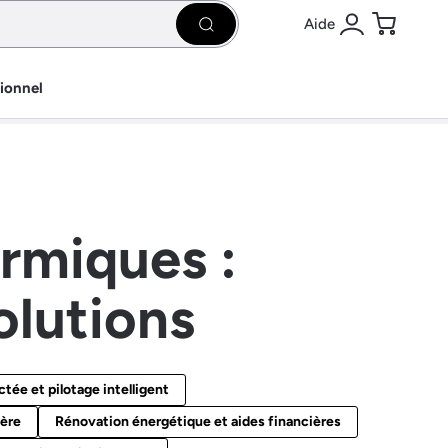
Aide
Rechercher
Se connecter
Panier
sionnel
rmiques :
olutions
ée et pilotage intelligent
ière
Rénovation énergétique et aides financières