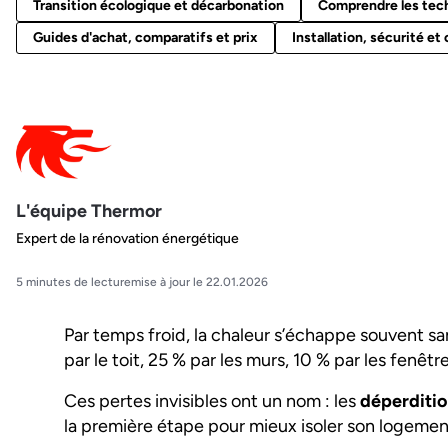
Transition écologique et décarbonation
Comprendre les tech
Guides d'achat, comparatifs et prix
Installation, sécurité e
L'équipe Thermor
Expert de la rénovation énergétique
5 minutes de lecture
mise à jour le 22.01.2026
Par temps froid, la chaleur s’échappe souvent sa
par le toit, 25 % par les murs, 10 % par les fenêtre
Ces pertes invisibles ont un nom : les
déperditi
la première étape pour mieux isoler son logement