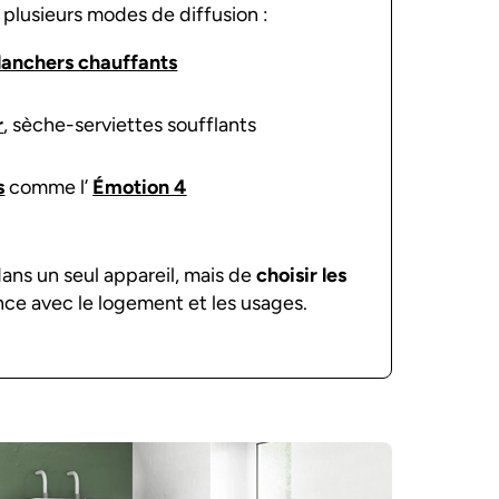
plusieurs modes de diffusion :
lanchers chauffants
r
, sèche-serviettes soufflants
s
comme l’
Émotion 4
dans un seul appareil, mais de
choisir les
nce avec le logement et les usages.