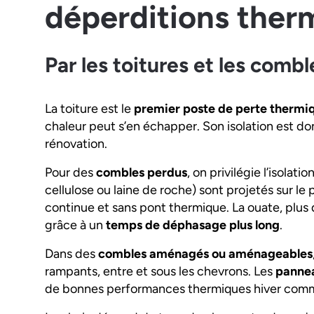
déperditions ther
Par les toitures et les combl
La toiture est le
premier poste de perte thermi
chaleur peut s’en échapper. Son isolation est d
rénovation.
Pour des
combles perdus
, on privilégie l’isolati
cellulose ou laine de roche) sont projetés sur 
continue et sans pont thermique. La ouate, plus
grâce à un
temps de déphasage plus long
.
Dans des
combles aménagés ou aménageables
rampants, entre et sous les chevrons. Les
pannea
de bonnes performances thermiques hiver comm