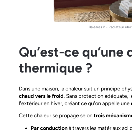
Baléares 2 - Radiateur éle
Qu’est-ce qu’une 
thermique ?
Dans une maison, la chaleur suit un principe ph
chaud vers le froid
. Sans protection adéquate, l
l'extérieur en hiver, créant ce qu'on appelle une
Cette chaleur se propage selon
trois mécanism
Par conduction
à travers les matériaux soli