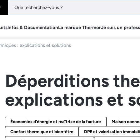
uits
Infos & Documentation
La marque Thermor
Je suis un profes
miques : explications et solutions
Déperditions the
explications et s
Économies d'énergie et maîtrise de la facture
Maison connect
Confort thermique et bien-être
DPE et valorisation immobil