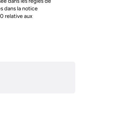
isée dans les règles de
s dans la notice
0 relative aux