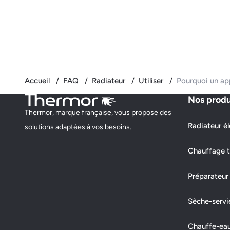
Accueil
FAQ
Radiateur
Utiliser
Pourquoi un app
Nos produ
Thermor, marque française, vous propose des
Radiateur él
solutions adaptées à vos besoins.
Chauffage t
Préparateur
Sèche-servi
Chauffe-ea