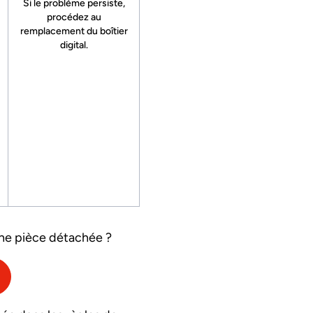
Si le problème persiste,
procédez au
remplacement du boîtier
digital.
une pièce détachée ?