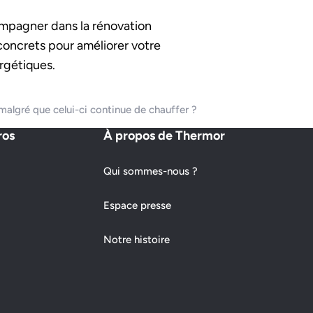
mpagner dans la rénovation
 concrets pour améliorer votre
rgétiques.
algré que celui-ci continue de chauffer ?
ros
À propos de Thermor
Qui sommes-nous ?
Espace presse
Notre histoire