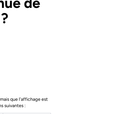
inue de
 ?
mais que l'affichage est
ns suivantes :