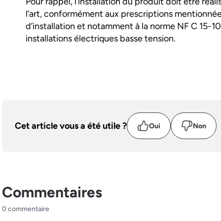
Pour rappel, l’installation du produit doit être réal
l’art, conformément aux prescriptions mentionnée
d’installation et notamment à la norme NF C 15-10
installations électriques basse tension.
Cet article vous a été utile ?
Oui
Non
Commentaires
0 commentaire