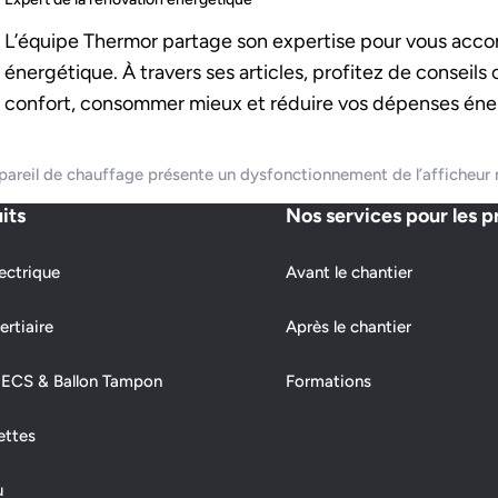
L’équipe Thermor partage son expertise pour vous acco
énergétique. À travers ses articles, profitez de conseils
confort, consommer mieux et réduire vos dépenses éne
areil de chauffage présente un dysfonctionnement de l’afficheur m
its
Nos services pour les p
ectrique
Avant le chantier
ertiaire
Après le chantier
 ECS & Ballon Tampon
Formations
ettes
u