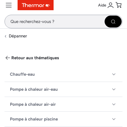
Aide
Contenu
Menu
Recherche
Se conne
Pani
Recher
Dépanner
Retour aux thématiques
Chauffe-eau
Pompe à chaleur air-eau
Pompe à chaleur air-air
Pompe à chaleur piscine