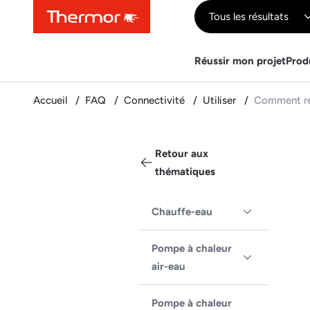
Contenu
Menu
Recherche
Tous les résultats
Réussir mon projet
Prod
Accueil
FAQ
Connectivité
Utiliser
Comment réa
Retour aux
thématiques
Chauffe-eau
Pompe à chaleur
air-eau
Pompe à chaleur