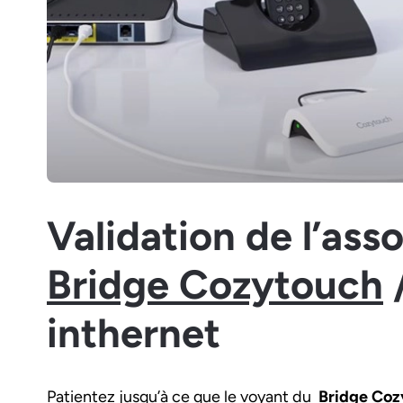
Validation de l’ass
Bridge Cozytouch
inthernet
Patientez jusqu’à ce que le voyant du
Bridge Coz