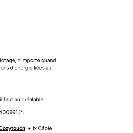
lotage, n’importe quand
ons d'énergie liées au
l faut au préalable :
400991 )*.
 Cozytouch
+ 1x Câble