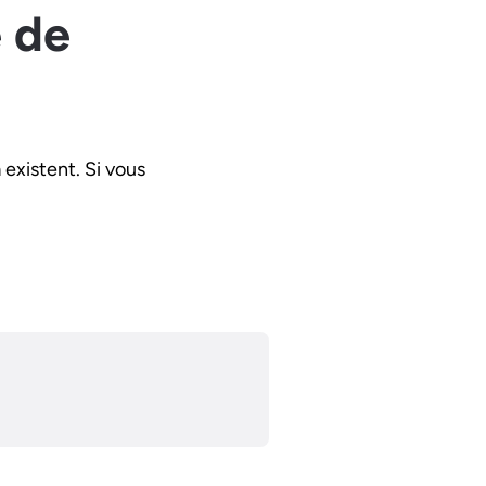
 de
h
existent. Si vous