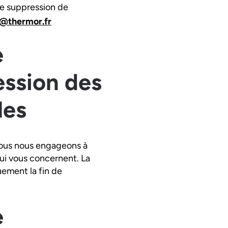
e suppression de
@thermor.fr
e
ession des
les
ous nous engageons à
ui vous concernent. La
ement la fin de
e