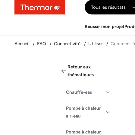
Contenu
Menu
Recherche
Tous les résultats
Réussir mon projet
Prod
Accueil
FAQ
Connectivité
Utiliser
Comment fe
Retour aux
thématiques
Chauffe-eau
Pompe à chaleur
air-eau
Pompe à chaleur