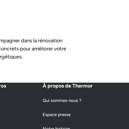
mpagner dans la rénovation
 concrets pour améliorer votre
rgétiques.
ros
À propos de Thermor
Qui sommes-nous ?
Espace presse
Notre histoire