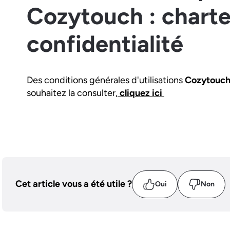
Cozytouch : charte
confidentialité
Des conditions générales d'utilisations
Cozytouc
souhaitez la consulter,
cliquez ici
Cet article vous a été utile ?
Oui
Non