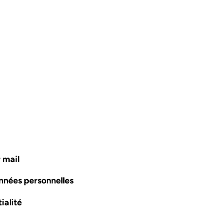
 mail
nnées personnelles
ialité