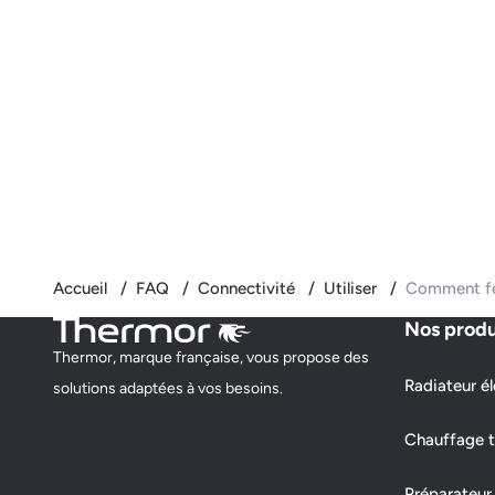
Accueil
FAQ
Connectivité
Utiliser
Comment fe
Nos produ
Thermor, marque française, vous propose des
Radiateur él
solutions adaptées à vos besoins.
Chauffage t
Préparateur