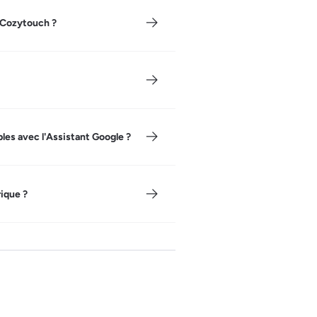
r Cozytouch ?
les avec l'Assistant Google ?
ique ?