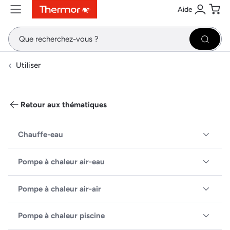
Aide
Contenu
Menu
Recherche
Se conne
Pani
Recher
Utiliser
Retour aux thématiques
Chauffe-eau
Pompe à chaleur air-eau
Pompe à chaleur air-air
Pompe à chaleur piscine