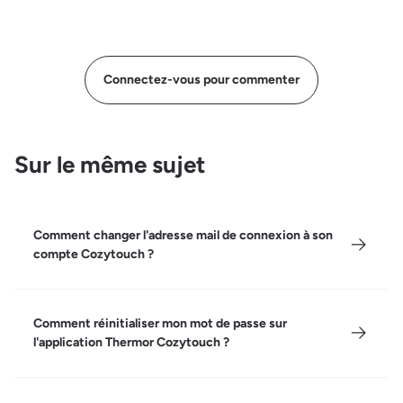
Connectez-vous pour commenter
Sur le même sujet
Comment changer l'adresse mail de connexion à son
compte Cozytouch ?
Comment réinitialiser mon mot de passe sur
l'application Thermor Cozytouch ?