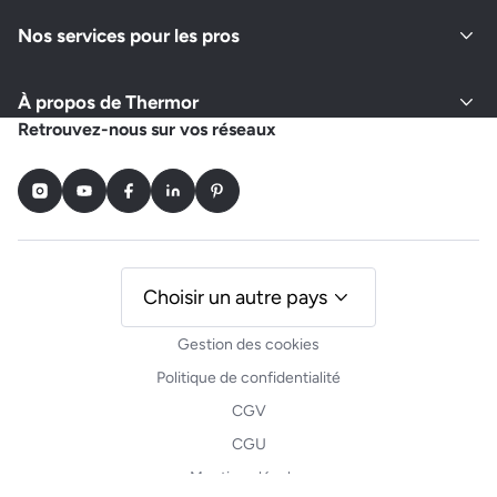
Nos services pour les pros
À propos de Thermor
Retrouvez-nous sur vos réseaux
Instagram
Youtube
Facebook
LinkedIn
Pinterest
Choisir un autre pays
Gestion des cookies
Politique de confidentialité
CGV
CGU
Mentions légales