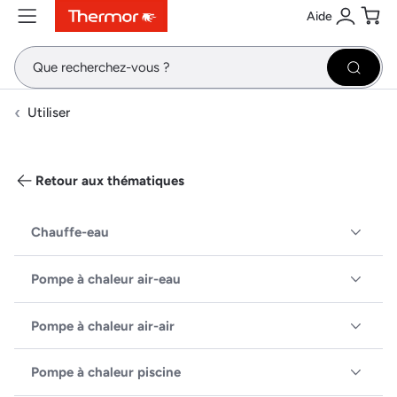
Aide
Contenu
Menu
Recherche
Se conne
Pani
Recher
Utiliser
Retour aux thématiques
Chauffe-eau
Pompe à chaleur air-eau
Pompe à chaleur air-air
Pompe à chaleur piscine