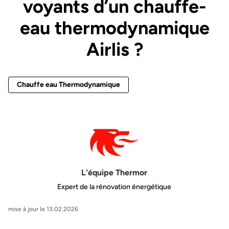
voyants d’un chauffe-
eau thermodynamique
Airlis ?
Chauffe eau Thermodynamique
L'équipe Thermor
Expert de la rénovation énergétique
mise à jour le 13.02.2026