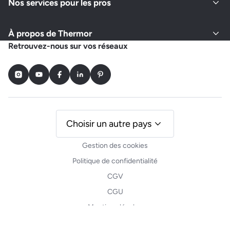
Nos services pour les pros
À propos de Thermor
Retrouvez-nous sur vos réseaux
Instagram
Youtube
Facebook
LinkedIn
Pinterest
Choisir un autre pays
Gestion des cookies
Politique de confidentialité
CGV
CGU
Mentions légales
Plan du site