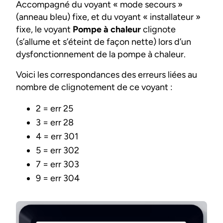
Accompagné du voyant « mode secours »
(anneau bleu) fixe, et du voyant « installateur »
fixe, le voyant
Pompe à chaleur
clignote
(s’allume et s’éteint de façon nette) lors d’un
dysfonctionnement de la pompe à chaleur.
Voici les correspondances des erreurs liées au
nombre de clignotement de ce voyant :
2 = err 25
3 = err 28
4 = err 301
5 = err 302
7 = err 303
9 = err 304