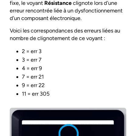
fixe, le voyant
Résistance
clignote lors d’une
erreur rencontrée liée à un dysfonctionnement
d’un composant électronique.
Voici les correspondances des erreurs liées au
nombre de clignotement de ce voyant :
2 = err 3
3 = err 7
4 = err 9
7 = err 21
9 = err 22
11 = err 305