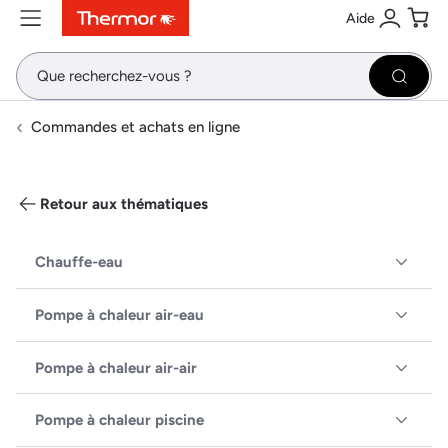
Aide
Contenu
Menu
Recherche
Se conne
Pani
Recher
Commandes et achats en ligne
Retour aux thématiques
Chauffe-eau
Pompe à chaleur air-eau
Pompe à chaleur air-air
Pompe à chaleur piscine