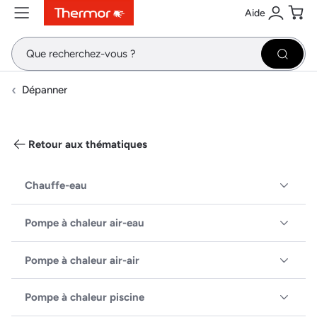
Aide
Contenu
Menu
Recherche
Se conne
Pani
Recher
Dépanner
Retour aux thématiques
Chauffe-eau
Pompe à chaleur air-eau
Pompe à chaleur air-air
Pompe à chaleur piscine