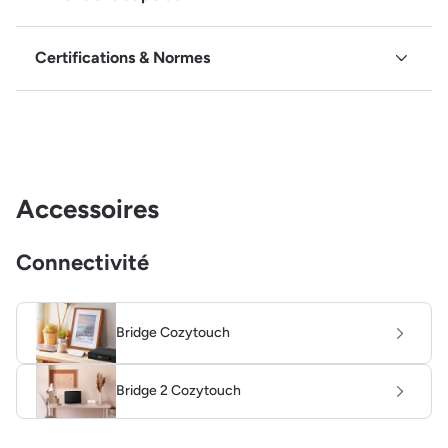
Certifications & Normes
Accessoires
Connectivité
Bridge Cozytouch
Bridge 2 Cozytouch