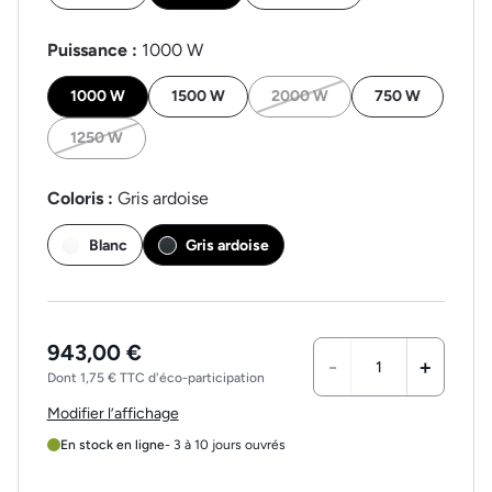
Puissance :
1000 W
1000 W
1500 W
2000 W
750 W
1250 W
Coloris :
Gris ardoise
Blanc
Gris ardoise
943,00 €
-
+
Dont 1,75 € TTC d'éco-participation
Modifier l’affichage
En stock en ligne
- 3 à 10 jours ouvrés