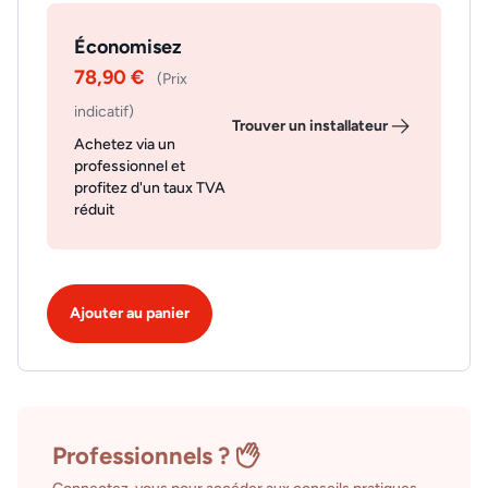
Économisez
78,90 €
(Prix
indicatif)
Trouver un installateur
Achetez via un
professionnel et
profitez d'un taux TVA
réduit
Ajouter au panier
Professionnels ?