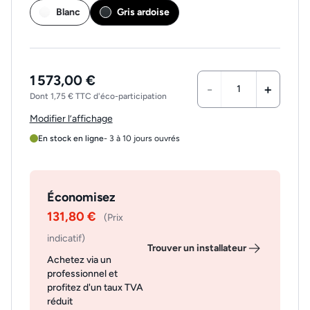
Blanc
Gris ardoise
1 573,00 €
-
+
Dont 1,75 € TTC d'éco-participation
Modifier l’affichage
En stock en ligne
- 3 à 10 jours ouvrés
Économisez
131,80 €
(Prix
indicatif)
Trouver un installateur
Achetez via un
professionnel et
profitez d'un taux TVA
réduit