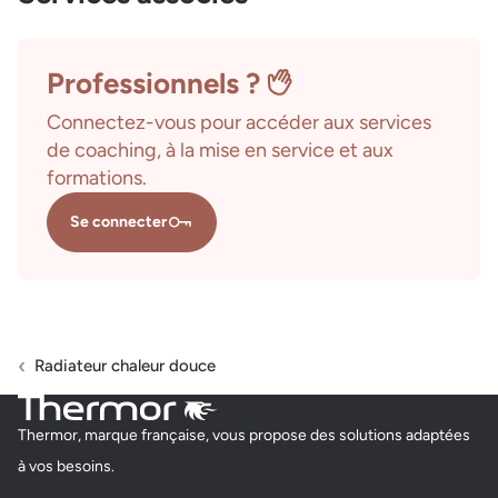
Professionnels ?
Connectez-vous pour accéder aux services
de coaching, à la mise en service et aux
formations.
Se connecter
Radiateur chaleur douce
Thermor, marque française, vous propose des solutions adaptées
à vos besoins.