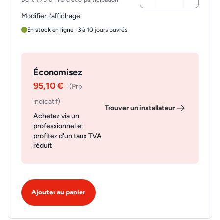
Dont 1,75 € TTC d'éco-participation
Modifier l’affichage
En stock en ligne
- 3 à 10 jours ouvrés
Économisez
95,10 €
(Prix
indicatif)
Trouver un installateur
Achetez via un
professionnel et
profitez d'un taux TVA
réduit
Ajouter au panier