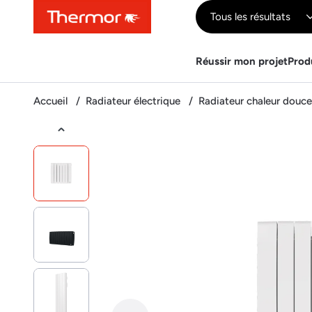
Contenu
Menu
Recherche
Tous les résultats
Réussir mon projet
Prod
Accueil
Radiateur électrique
Radiateur chaleur douc