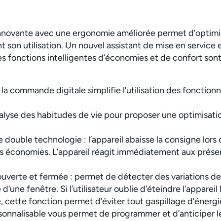
nnovante avec une ergonomie améliorée permet d’optimi
nt son utilisation. Un nouvel assistant de mise en service 
s fonctions intelligentes d’économies et de confort sont
 la commande digitale simplifie l’utilisation des fonction
nalyse des habitudes de vie pour proposer une optimisati
 double technologie : l’appareil abaisse la consigne lor
es économies. L’appareil réagit immédiatement aux prés
ouverte et fermée : permet de détecter des variations de
d’une fenêtre. Si l’utilisateur oublie d’éteindre l’appareil 
 cette fonction permet d’éviter tout gaspillage d’énergi
onnalisable vous permet de programmer et d’anticiper le