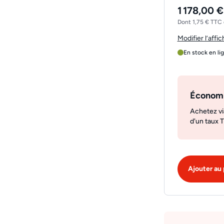
1 178,00 €
Dont 1,75 € TTC 
Modifier l’affi
En stock en li
Économ
Achetez vi
d'un taux 
Ajouter au 