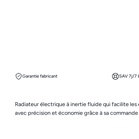
Garantie fabricant
SAV 7j/7 &
Radiateur électrique à inertie fluide qui facilite 
avec précision et économie grâce à sa commande 