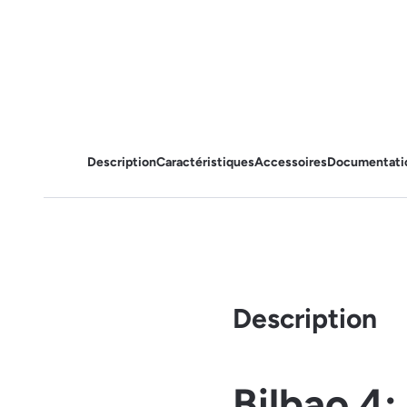
Description
Caractéristiques
Accessoires
Documentati
Description
Bilbao 4: 