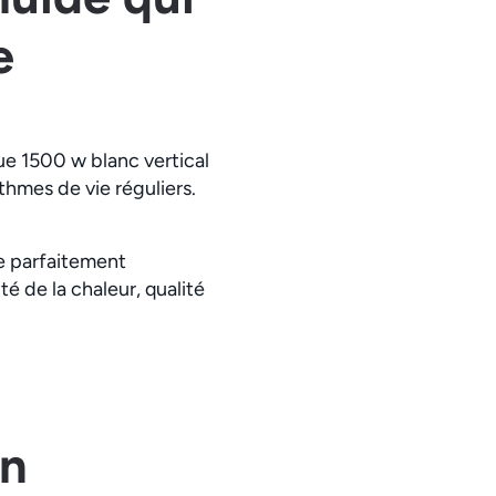
e
ue 1500 w blanc vertical
ythmes de vie réguliers.
ce parfaitement
é de la chaleur, qualité
in