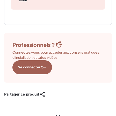
réduit
Professionnels ?
Connectez-vous pour accéder aux conseils pratiques
d'installation et tutos vidéos.
Se connecter
Partager ce produit