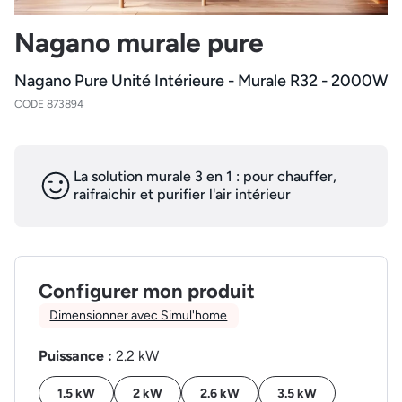
Nagano murale pure
Nagano Pure Unité Intérieure - Murale R32 - 2000W
CODE 873894
La solution murale 3 en 1 : pour chauffer,
raifraichir et purifier l'air intérieur
Configurer mon produit
Dimensionner avec Simul'home
Puissance :
2.2 kW
1.5 kW
2 kW
2.6 kW
3.5 kW