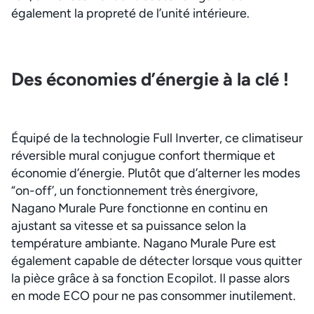
également la propreté de l’unité intérieure.
Des économies d’énergie à la clé !
Équipé de la technologie Full Inverter, ce climatiseur
réversible mural conjugue confort thermique et
économie d’énergie. Plutôt que d’alterner les modes
“on-off’, un fonctionnement très énergivore,
Nagano Murale Pure fonctionne en continu en
ajustant sa vitesse et sa puissance selon la
température ambiante. Nagano Murale Pure est
également capable de détecter lorsque vous quitter
la pièce grâce à sa fonction Ecopilot. Il passe alors
en mode ECO pour ne pas consommer inutilement.