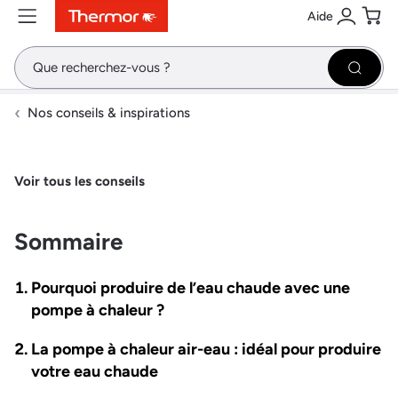
Aide
Contenu
Menu
Recherche
Se conne
Pani
Recher
Nos conseils & inspirations
Voir tous les conseils
Sommaire
Pourquoi produire de l’eau chaude avec une
pompe à chaleur ?
La pompe à chaleur air-eau : idéal pour produire
votre eau chaude