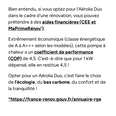
Bien entendu, si vous optez pour l’Aérolia Duo
dans le cadre d’une rénovation, vous pouvez
prétendre à des
aides financières (CEE et
MaPrimeRénov’)
.
Extrêmement économique (classe énergétique
de A à A+++ selon les modèles), cette pompe à
chaleur a un
coefficient de performance
(COP)
de 4,5. C’est-à-dire que pour 1 kW
dépensé, elle en restitue 4,5 !
Opter pour un Aérolia Duo, c’est faire le choix
de
l’écologie
, du
bas carbone
, du confort et de
la tranquillité !
*https://france-renov.gouv.fr/annuaire-rge