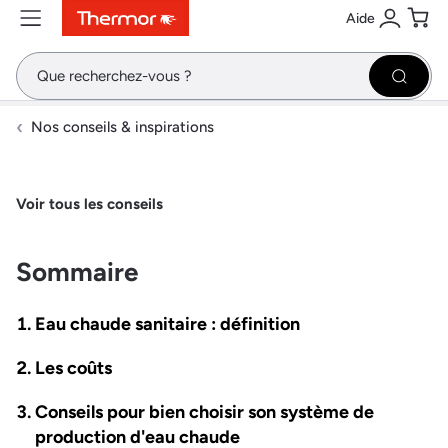
Aide
Contenu
Menu
Recherche
Se conne
Pani
Recher
Nos conseils & inspirations
Voir tous les conseils
Sommaire
Eau chaude sanitaire : définition
Les coûts
Conseils pour bien choisir son système de
production d'eau chaude