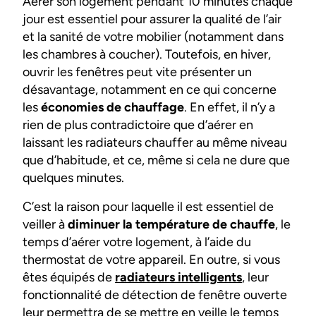
Aérer son logement pendant 10 minutes chaque
jour est essentiel pour assurer la qualité de l’air
et la sanité de votre mobilier (notamment dans
les chambres à coucher). Toutefois, en hiver,
ouvrir les fenêtres peut vite présenter un
désavantage, notamment en ce qui concerne
les
économies de chauffage
. En effet, il n’y a
rien de plus contradictoire que d’aérer en
laissant les radiateurs chauffer au même niveau
que d’habitude, et ce, même si cela ne dure que
quelques minutes.
C’est la raison pour laquelle il est essentiel de
veiller à
diminuer la température de chauffe
, le
temps d’aérer votre logement, à l’aide du
thermostat de votre appareil. En outre, si vous
êtes équipés de
radiateurs intelligents
, leur
fonctionnalité de détection de fenêtre ouverte
leur permettra de se mettre en veille le temps