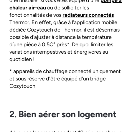
d'en installer si vous êtes équipé d'une
pompe à
chaleur air-eau
ou de solliciter les
fonctionnalités de vos
radiateurs connectés
Thermor. En effet, grâce à l’application mobile
dédiée Cozytouch de Thermor, il est désormais
possible d’ajuster à distance la température
d’une pièce à 0,5C° près*. De quoi limiter les
variations intempestives et énergivores au
quotidien !
* appareils de chauffage connecté uniquement
et sous réserve d'être équipé d'un bridge
Cozytouch
2. Bien aérer son logement