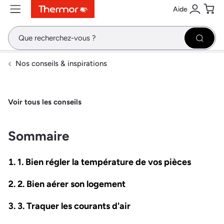
Aide
Contenu
Menu
Recherche
Se conne
Pani
Recher
Nos conseils & inspirations
Voir tous les conseils
Sommaire
1. Bien régler la température de vos pièces
2. Bien aérer son logement
3. Traquer les courants d'air