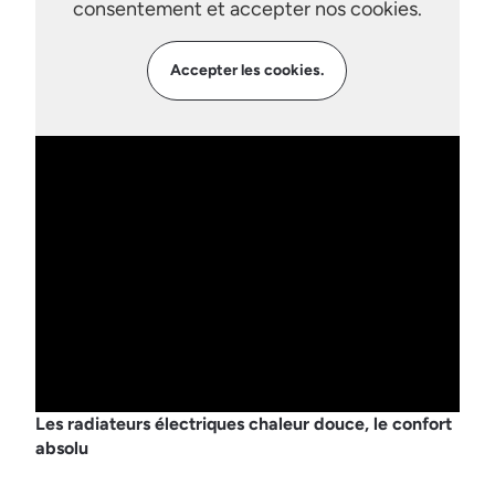
consentement et accepter nos cookies.
Accepter les cookies.
Les radiateurs électriques chaleur douce, le confort
absolu