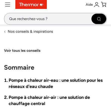
Aide
Contenu
Menu
Recherche
Se conne
Pani
Recher
Nos conseils & inspirations
Voir tous les conseils
Sommaire
Pompe à chaleur air-eau : une solution pour les
réseaux d'eau chaude
Pompe à chaleur air-air : une solution de
chauffage central