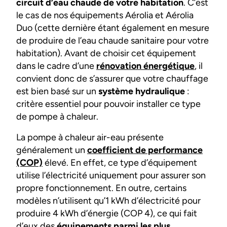
circuit d’eau chaude de votre habitation
. C’est
le cas de nos équipements Aérolia et Aérolia
Duo (cette dernière étant également en mesure
de produire de l’eau chaude sanitaire pour votre
habitation). Avant de choisir cet équipement
dans le cadre d’une
rénovation énergétique
, il
convient donc de s’assurer que votre chauffage
est bien basé sur un
système hydraulique
:
critère essentiel pour pouvoir installer ce type
de pompe à chaleur.
La pompe à chaleur air-eau présente
généralement un
coefficient de performance
(COP)
élevé. En effet, ce type d’équipement
utilise l’électricité uniquement pour assurer son
propre fonctionnement. En outre, certains
modèles n’utilisent qu’1 kWh d’électricité pour
produire 4 kWh d’énergie (COP 4), ce qui fait
d’eux des
équipements parmi les plus