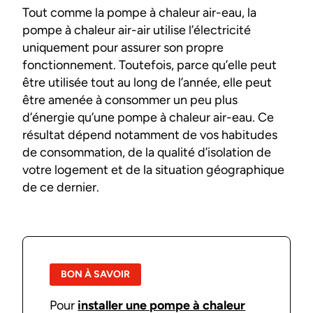
Tout comme la pompe à chaleur air-eau, la
pompe à chaleur air-air utilise l’électricité
uniquement pour assurer son propre
fonctionnement. Toutefois, parce qu’elle peut
être utilisée tout au long de l’année, elle peut
être amenée à consommer un peu plus
d’énergie qu’une pompe à chaleur air-eau. Ce
résultat dépend notamment de vos habitudes
de consommation, de la qualité d’isolation de
votre logement et de la situation géographique
de ce dernier.
BON À SAVOIR
Pour
installer une pompe à chaleur