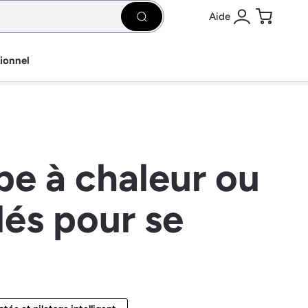
Aide
Rechercher
Se connecter
Panier
sionnel
e à chaleur ou
lés pour se