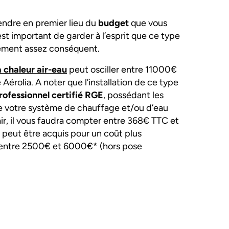
ndre en premier lieu du
budget
que vous
 est important de garder à l’esprit que ce type
ssement assez conséquent.
 chaleur air-eau
peut osciller entre 11000€
rolia. A noter que l’installation de ce type
rofessionnel certifié RGE
, possédant les
 votre système de chauffage et/ou d’eau
ir, il vous faudra compter entre 368€ TTC et
peut être acquis pour un coût plus
t entre 2500€ et 6000€* (hors pose