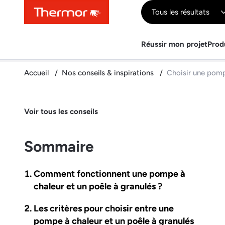
Contenu
Menu
Recherche
Tous les résultats
Réussir mon projet
Prod
Accueil
Nos conseils & inspirations
Choisir une pomp
Voir tous les conseils
Sommaire
Comment fonctionnent une pompe à
chaleur et un poêle à granulés ?
Les critères pour choisir entre une
pompe à chaleur et un poêle à granulés