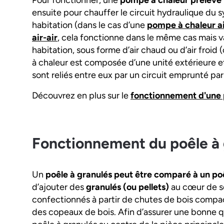
Pour fonctionner, une
pompe à chaleur prélève le
ensuite pour chauffer le circuit hydraulique du
habitation (dans le cas d’une
pompe à chaleur a
air-air
, cela fonctionne dans le même cas mais va 
habitation, sous forme d’air chaud ou d’air froid
à chaleur est composée d’une unité extérieure et
sont reliés entre eux par un circuit emprunté par 
Découvrez en plus sur le
fonctionnement d'une
Fonctionnement du poêle à 
Un
poêle à granulés peut être comparé à un poê
d’ajouter des
granulés (ou pellets)
au cœur de son
confectionnés à partir de chutes de bois compa
des copeaux de bois. Afin d’assurer une bonne qu