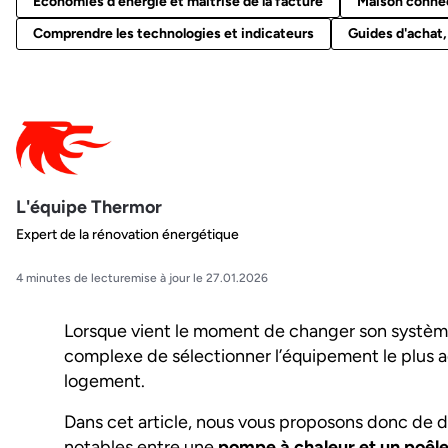
Économies d'énergie et maîtrise de la facture
Maison connect
Comprendre les technologies et indicateurs
Guides d'achat,
L'équipe Thermor
Expert de la rénovation énergétique
4 minutes de lecture
mise à jour le 27.01.2026
Lorsque vient le moment de changer son système 
complexe de sélectionner l’équipement le plus ad
logement.
Dans cet article, nous vous proposons donc de dé
notables entre une
pompe à chaleur et un poêle