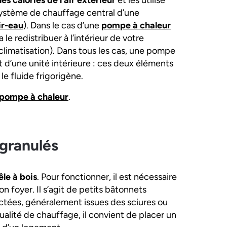
s calories de l’air extérieur
et les utilise
 système de chauffage central d’une
ir-eau
). Dans le cas d’une
pompe à chaleur
le redistribuer à l’intérieur de votre
 (climatisation). Dans tous les cas, une pompe
 d’une unité intérieure : ces deux éléments
le fluide frigorigène.
 pompe à chaleur
.
granulés
le à bois
. Pour fonctionner, il est nécessaire
 foyer. Il s’agit de petits bâtonnets
ctées, généralement issues des sciures ou
alité de chauffage, il convient de placer un