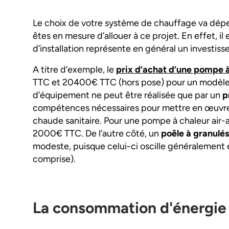
Le choix de votre système de chauffage va dépe
êtes en mesure d’allouer à ce projet. En effet, il
d’installation représente en général un investi
A titre d’exemple, le
prix d’achat d’une pompe à
TTC et 20400€ TTC (hors pose) pour un modèle Aé
d’équipement ne peut être réalisée que par un
p
compétences nécessaires pour mettre en œuvre
chaude sanitaire. Pour une pompe à chaleur air-a
2000€ TTC. De l’autre côté, un
poêle à granulés
modeste, puisque celui-ci oscille généralemen
comprise).
La consommation d'énergie