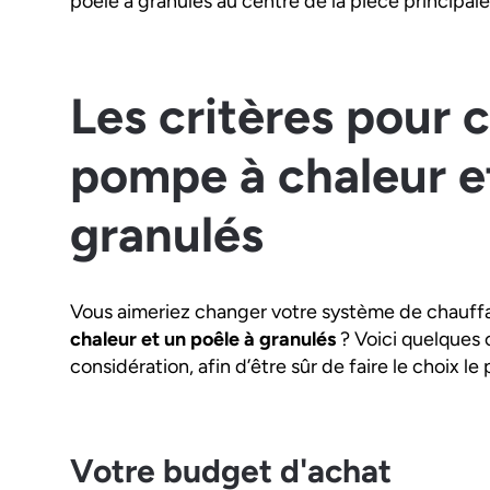
poêle à granulés au centre de la pièce principal
Les critères pour 
pompe à chaleur e
granulés
Vous aimeriez changer votre système de chauff
chaleur et un poêle à granulés
? Voici quelques 
considération, afin d’être sûr de faire le choix l
Votre budget d'achat