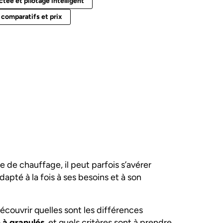
ée et pilotage intelligent
 comparatifs et prix
de chauffage, il peut parfois s’avérer
apté à la fois à ses besoins et à son
couvrir quelles sont les différences
 à granulés
, et quels critères sont à prendre