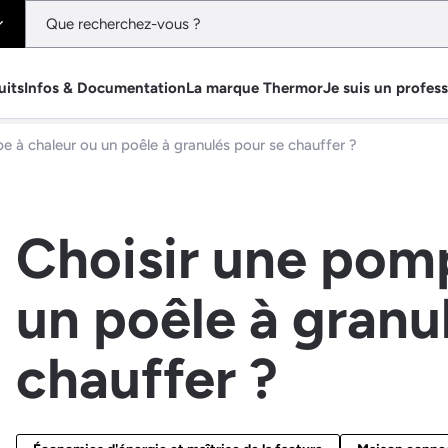
uits
Infos & Documentation
La marque Thermor
Je suis un profes
e à chaleur ou un poêle à granulés pour se chauffer ?
Choisir une pomp
un poêle à granu
chauffer ?