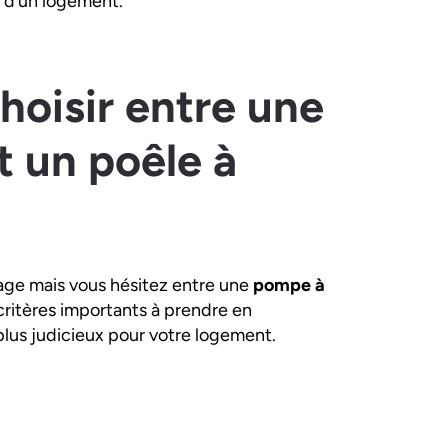
e d’un logement.
choisir entre une
t un poêle à
age mais vous hésitez entre une
pompe à
critères importants à prendre en
e plus judicieux pour votre logement.