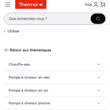
Aide
Contenu
Menu
Recherche
Se conne
Pani
Recher
Utiliser
Retour aux thématiques
Chauffe-eau
Pompe à chaleur air-eau
Pompe à chaleur air-air
Pompe à chaleur piscine