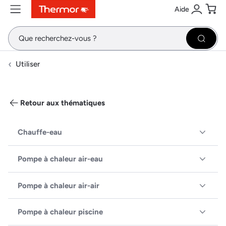
Aide
Contenu
Menu
Recherche
Se conne
Pani
Recher
Utiliser
Retour aux thématiques
Chauffe-eau
Pompe à chaleur air-eau
Pompe à chaleur air-air
Pompe à chaleur piscine