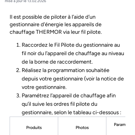
mise à jour le 13.02.2026
Il est possible de piloter à l’aide d’un
gestionnaire d’énergie les appareils de
chauffage THERMOR via leur fil pilote.
Raccordez le Fil Pilote du gestionnaire au
fil noir du l’appareil de chauffage au niveau
de la borne de raccordement.
Réalisez la programmation souhaitée
depuis votre gestionnaire (voir la notice de
votre gestionnaire.
Paramétrez l’appareil de chauffage afin
qu’il suive les ordres fil pilote du
gestionnaire, selon le tableau ci-dessous :
Paramétrag
Produits
Photos
Exte